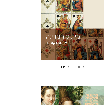
הנחת אתר ספר מודפס
$38
$42
מיתוס המדינה
יוהאן האוזינחה