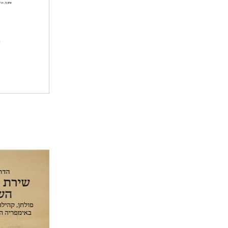
הנחת
הדר פלדמ