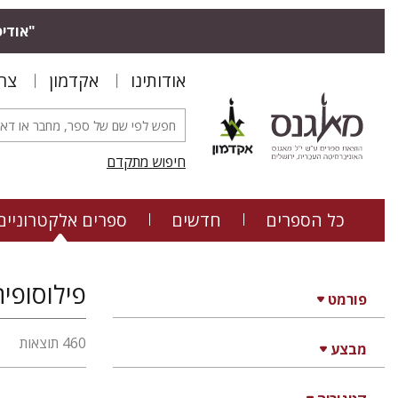
"אודיס
אודותינו
אקדמון
צר
חיפוש מתקדם
כל הספרים
חדשים
ספרים אלקטרוניים
פילוסופיה
פורמט
460 תוצאות
מבצע