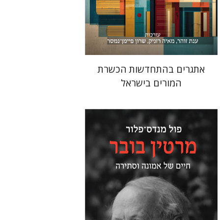
הנחת אתר ספר מודפס
$48
$53
אתגרים בהתחדשות הכשרת
המורים בישראל
פול מנדס-פלור
מתן אורם