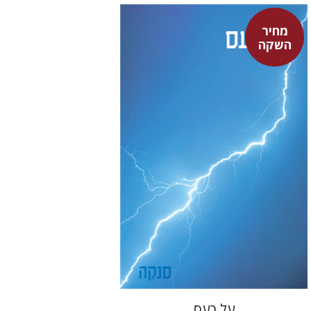
מחיר
סנקה
השקה
דבורה גילולה
דבורה גילולה
מחיר השקה
$22
$31
על כעס