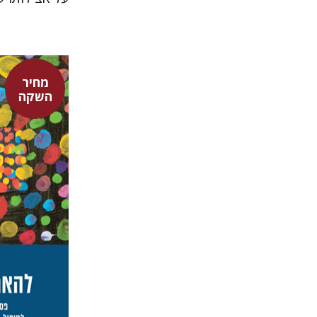
מחיר
השקה
ציפי סידר
טלי סידר