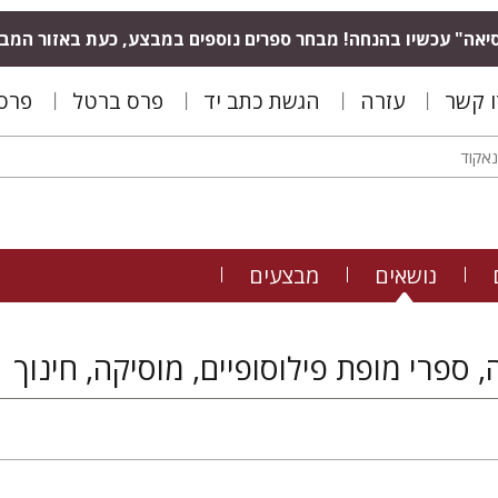
יאה" עכשיו בהנחה! מבחר ספרים נוספים במבצע, כעת באזור המב
ו קשר
עזרה
הגשת כתב יד
פרס ברטל
פרס 
נושאים
מבצעים
, ספרי מופת פילוסופיים, מוסיקה, חינוך