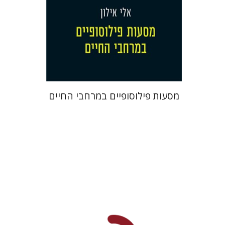
עכשיו בהנחה
$26
$35
מסעות פילוסופיים במרחבי החיים
עדנה לנגנטל