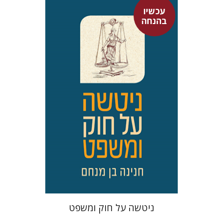
עכשיו
חנינה בן מנחם
בהנחה
עכשיו בהנחה
$34
$46
ניטשה על חוק ומשפט