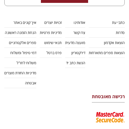
כתבי עת
אודותינו
זכויות יוצרים
איך קונים באתר
סדרות
צרו קשר
מדיניות פרטיות
הנחת הזמנה ראשונה
הוצאת אקדמון
מועצה מדעית
תנאי שימוש
ספרים אלקטרוניים
הוצאות ספרים מתארחות
דירקטוריון
פרס ברטל
דמי טיפול ומשלוח
הגשת כתב יד
משלוח לחו"ל
מדיניות החזרת מוצרים
אבטחה
רכישה מאובטחת