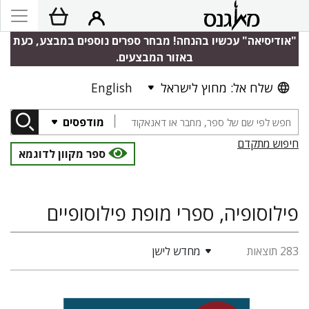
"אודיסיאה" עכשיו בהנחה! מבחר ספרים נוספים במבצע, כעת
באזור המבצעים.
שלח אל: מחוץ לישראל
English
מודפסים
חיפוש מתקדם
ספר מקוון לדוגמא
פילוסופיה, ספרי מופת פילוסופיים
283 תוצאות
מחדש לישן