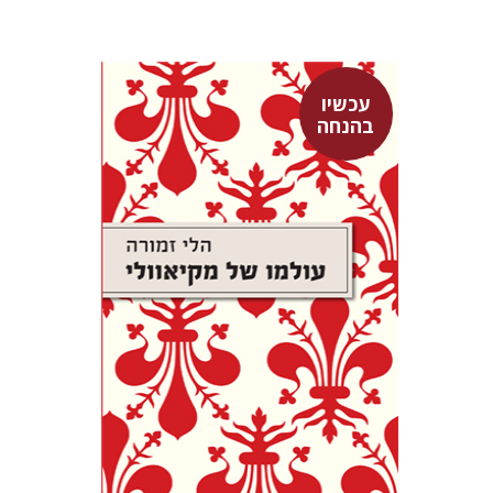
עכשיו
הלי זמורה
בהנחה
עכשיו בהנחה
$26
$35