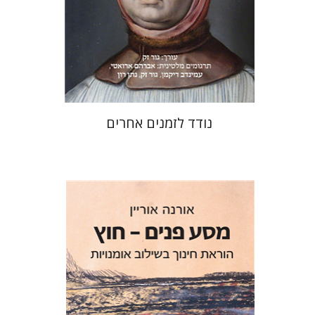
עכשיו בהנחה
$31
$42
נודד לזמנים אחרים
אורנה אוריין