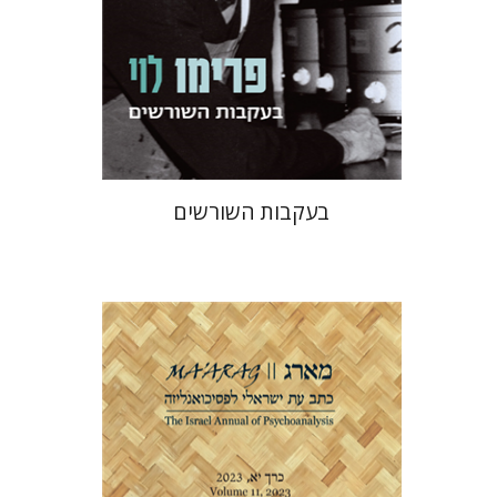
הנחת אתר ספר מודפס
$38
$42
בעקבות השורשים
דנה אמיר