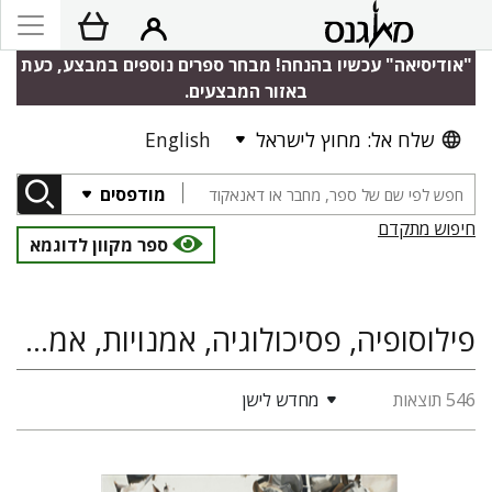
"אודיסיאה" עכשיו בהנחה! מבחר ספרים נוספים במבצע, כעת
באזור המבצעים.
שלח אל: מחוץ לישראל
English
מודפסים
חיפוש מתקדם
ספר מקוון לדוגמא
פילוסופיה, פסיכולוגיה, אמנויות, אמנות פלסטית
546 תוצאות
מחדש לישן