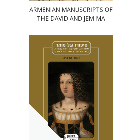
ARMENIAN MANUSCRIPTS OF
THE DAVID AND JEMIMA
JESELSOHN COLLECTION
תמר הרציג
מירי אליאב-פלדון
אמוץ גלעדי
הנחת אתר ספר מודפס