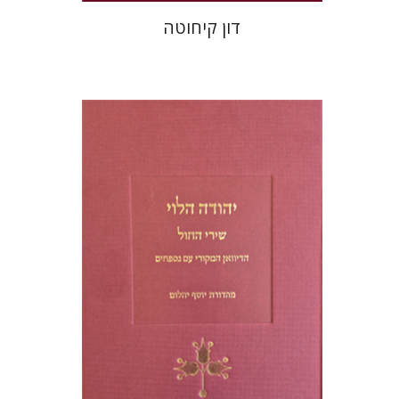
דון קיחוטה
יוסף יהלום
הנחת אתר ספר מודפס