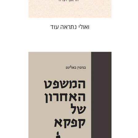
ואולי נתראה עוד
בנימין באלינט
יפתח בריל