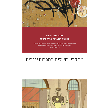
הנחת אתר ספר מודפס
$38
$42
מחקרי ירושלים בספרות עברית
שחר פינסקר
מתן קמינר