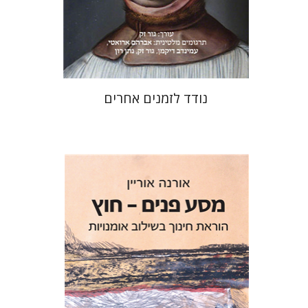
עכשיו בהנחה
$31
$42
נודד לזמנים אחרים
אורנה אוריין