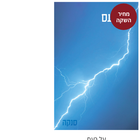
מחיר
סנקה
השקה
דבורה גילולה
דבורה גילולה
מחיר השקה
$22
$31
על כעס