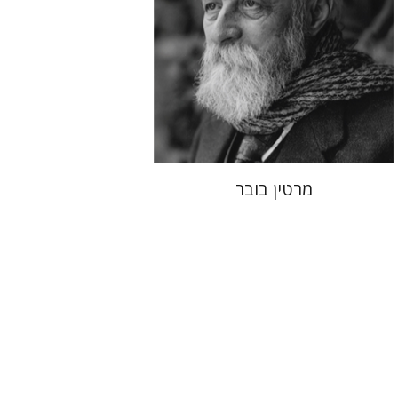
הנחת אתר ספר מודפס
$32
$35
מרטין בובר
פייר בורדייה
ז'יזל ספירו
אמוץ גלעדי
ז'יזל ספירו
אמוץ גלעדי