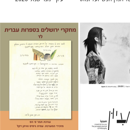
ן
תמר ס' הס
 אתר ספר מודפס
הנחת אתר ספר מודפס
$30
$32
$33
$35