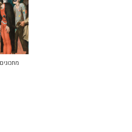
הנחת
מתכונים
מנחם יצח