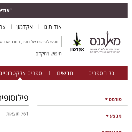
"אודיס
אודותינו
אקדמון
צר
חיפוש מתקדם
כל הספרים
חדשים
ספרים אלקטרוניים
פילוסופי
פורמט
761 תוצאות
מבצע