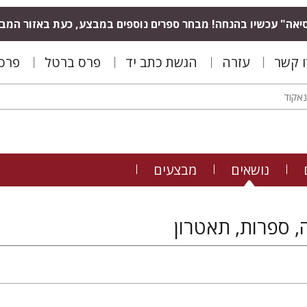
יאה" עכשיו בהנחה! מבחר ספרים נוספים במבצע, כעת באזור המב
ו קשר
עזרה
הגשת כתב יד
פרס ברטל
פרס 
נושאים
מבצעים
ה, ספרות, תאטרון