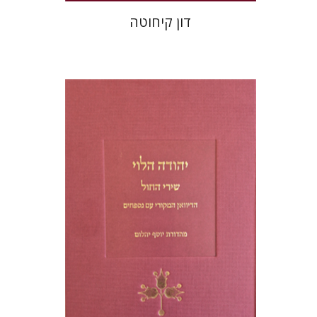
דון קיחוטה
יוסף יהלום
הנחת אתר ספר מודפס