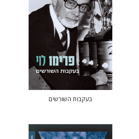
הנחת אתר ספר מודפס
$38
$42
בעקבות השורשים