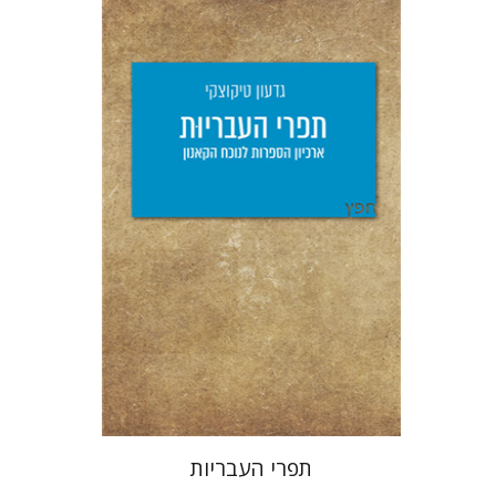
גדעון טיקוצקי
יפעת וייס
הנחת אתר ספר מודפס
$25
$28
תפרי העבריות