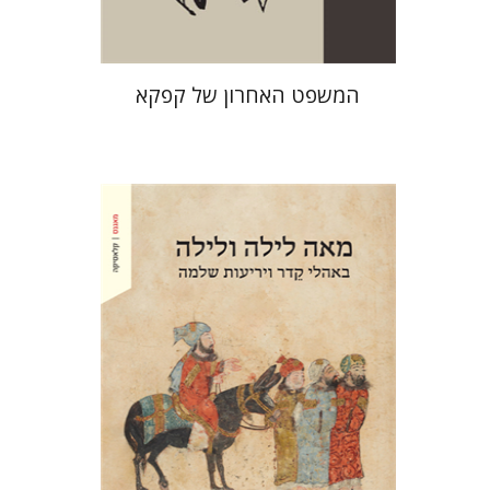
המשפט האחרון של קפקא‎
אמיר לרנר
אמיר לרנר