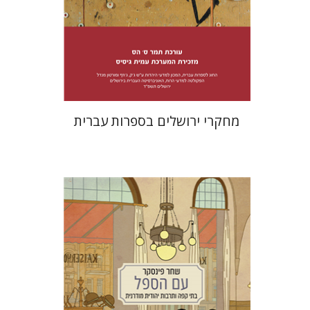
הנחת אתר ספר מודפס
$38
$42
מחקרי ירושלים בספרות עברית
שחר פינסקר
מתן קמינר