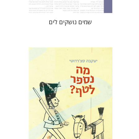
שמים נושקים לים
יעקבה סצ'רדוטי
תמי ישראלי