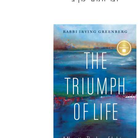
Irving (Yitz) Greenberg
הנחת אתר ספר מודפס
$32
$35