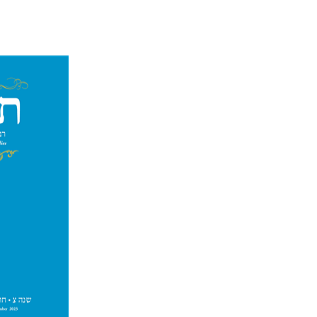
מיכאל 
הנחת