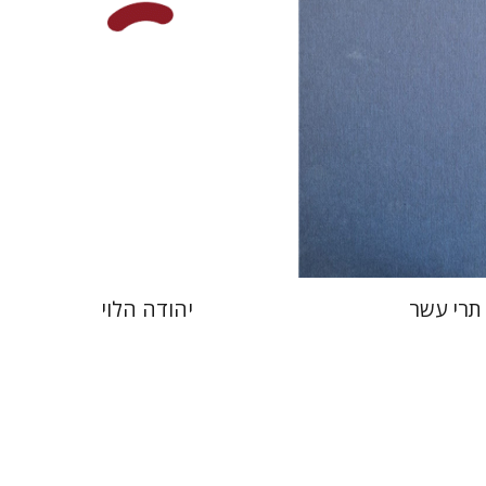
 אתר ספר מודפס
הנחת אתר ספר מודפס
$48
$76
$53
$85
תרי עשר
יהודה הלוי