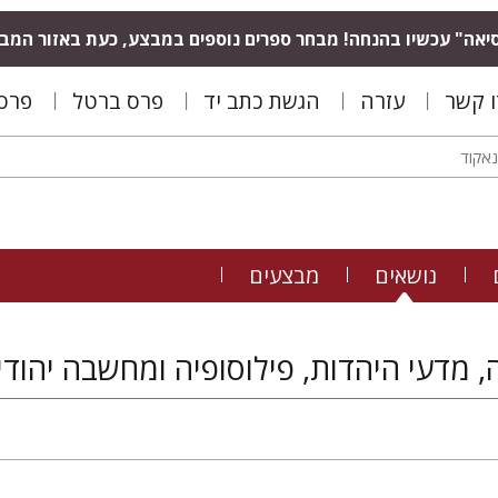
יאה" עכשיו בהנחה! מבחר ספרים נוספים במבצע, כעת באזור המב
ו קשר
עזרה
הגשת כתב יד
פרס ברטל
פרס 
נושאים
מבצעים
, מדעי היהדות, פילוסופיה ומחשבה יהודי