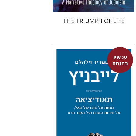
THE TRIUMPH OF LIFE
עכשיו
בהנחה
גוטפריד וילהלם לייבניץ
אלחנן יקירה