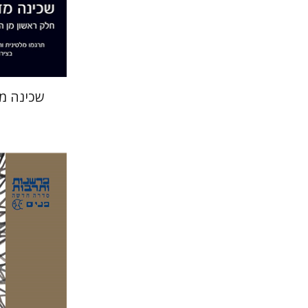
הנחת
שכינה מ
אבינוע