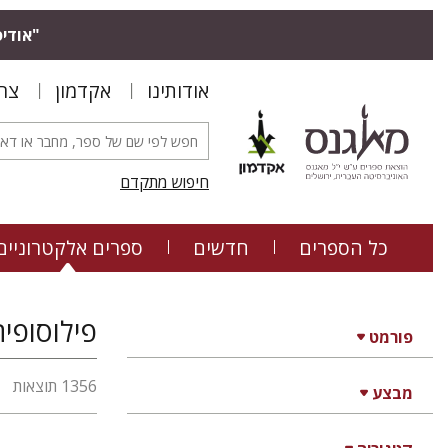
"אודיס
אודותינו
אקדמון
צר
חיפוש מתקדם
כל הספרים
חדשים
ספרים אלקטרוניים
פילוסופיה
פורמט
1356 תוצאות
מבצע