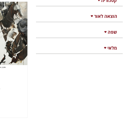
קטגוריה
הוצאה לאור
חגי כנע
שפה
מלאי
הנחת