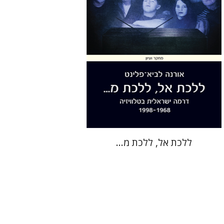
הנחת אתר ספר מודפס
$38
$42
ללכת אל, ללכת מ...
פרימו לוי