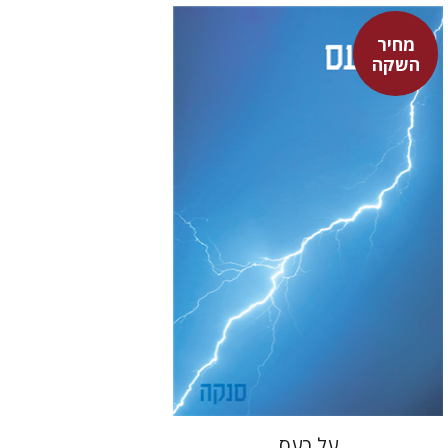
מחיר
סנקה
השקה
דבורה גילולה
דבורה גילולה
מחיר השקה
$22
$31
על כעס