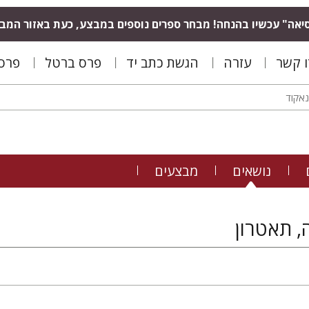
יאה" עכשיו בהנחה! מבחר ספרים נוספים במבצע, כעת באזור המב
ו קשר
עזרה
הגשת כתב יד
פרס ברטל
פרס 
נושאים
מבצעים
, תאטרון