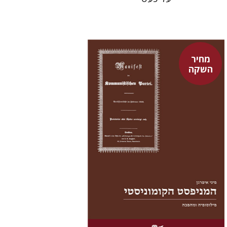
מחיר
השקה
פיני איפרגן
מחיר השקה
$22
$31