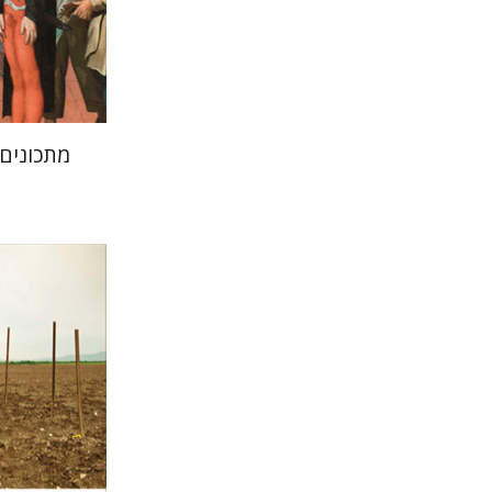
הנחת
מתכונים
חגי כנע