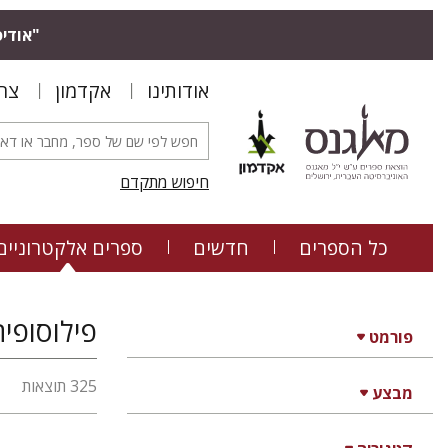
"אודיס
אודותינו
אקדמון
צר
חיפוש מתקדם
כל הספרים
חדשים
ספרים אלקטרוניים
פילוסופיה
פורמט
325 תוצאות
מבצע