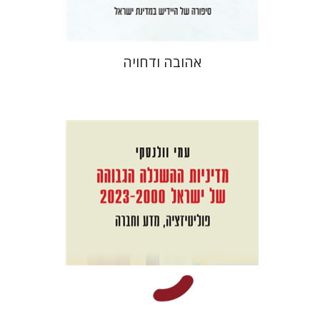
אהובה ודחויה
עמי וולנסקי