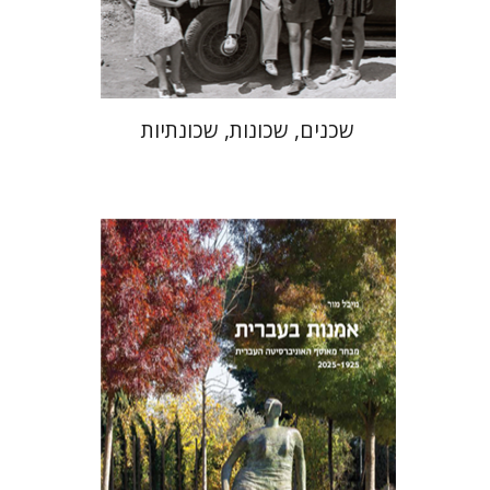
$41
$46
שכנים, שכונות, שכונתיות
מיכל מור