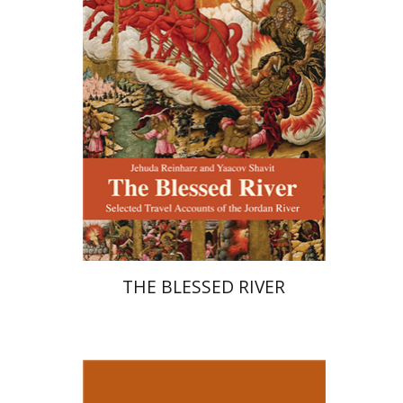
הנחת אתר ספר מודפס
$27
$30
THE BLESSED RIVER