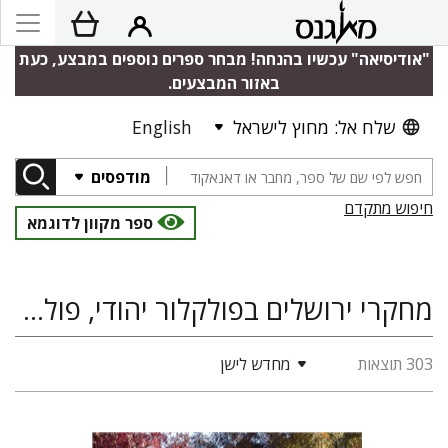
"אודיסיאה" עכשיו בהנחה! מבחר ספרים נוספים במבצע, כעת
באזור המבצעים.
שלח אל: מחוץ לישראל
English
מודפסים
חיפוש מתקדם
ספר מקוון לדוגמא
מחקרי ירושלים בפולקלור יהודי, פולקלור ותרבות עממית, היסטוריה של ארץ ישראל ומדינת ישראל
303 תוצאות
מחדש לישן