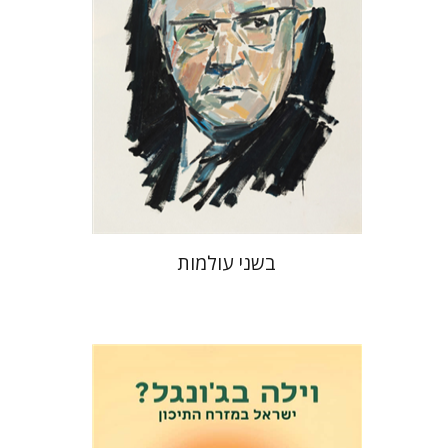
הנחת אתר ספר מודפס
$32
$35
בשני עולמות
אלי פודה