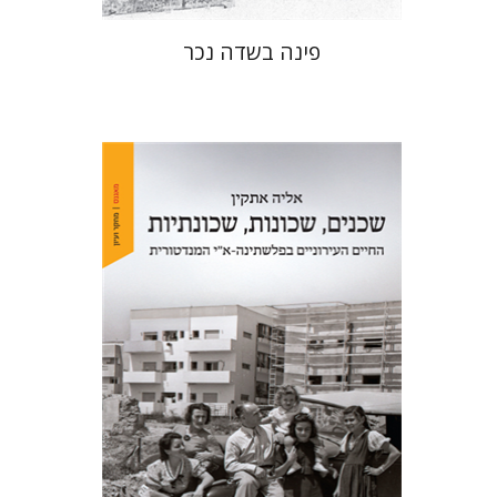
פינה בשדה נכר
אליה אתקין
הנחת אתר ספר מודפס