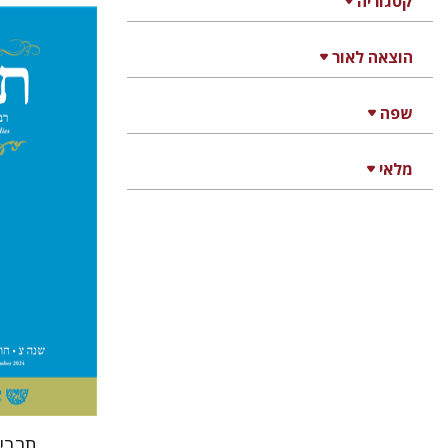
קטגוריה
הוצאה לאור
יהונתן
שפה
מלאי
הנחת
תרביץ