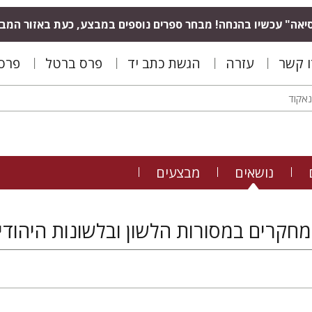
יאה" עכשיו בהנחה! מבחר ספרים נוספים במבצע, כעת באזור המב
ו קשר
עזרה
הגשת כתב יד
פרס ברטל
פרס 
נושאים
מבצעים
מחקרים במסורות הלשון ובלשונות היהודים