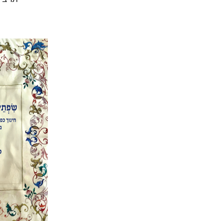
אלי הו
הנחת