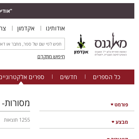
"אודיס
אודותינו
אקדמון
צר
חיפוש מתקדם
כל הספרים
חדשים
ספרים אלקטרוניים
מסורות- 
פורמט
1255 תוצאות
מבצע