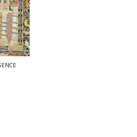
הנחת
SENCE
ah Smith