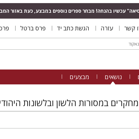
יאה" עכשיו בהנחה! מבחר ספרים נוספים במבצע, כעת באזור המב
ו קשר
עזרה
הגשת כתב יד
פרס ברטל
פרס 
נושאים
מבצעים
מחקרים במסורות הלשון ובלשונות היהודים