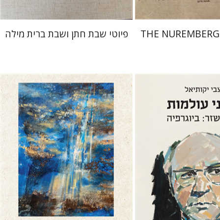
THE NUREMBERG
פיוטי שבת חתן ושבת ברית מילה
אל
דוד הנשקה