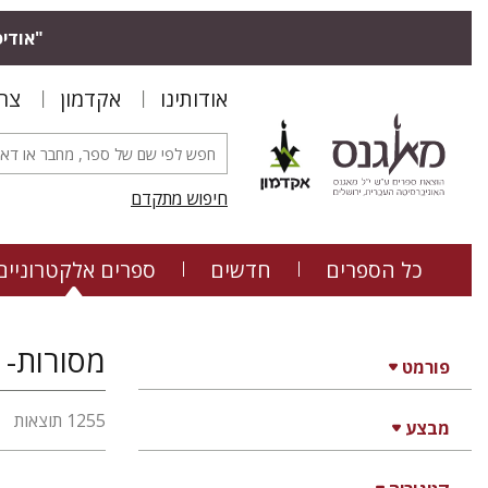
"אודיס
אודותינו
אקדמון
צר
חיפוש מתקדם
כל הספרים
חדשים
ספרים אלקטרוניים
מסורות- 
פורמט
1255 תוצאות
מבצע