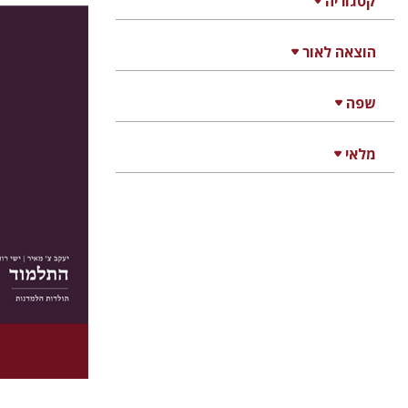
קטגוריה
הוצאה לאור
יעקב צ' מ
שפה
מלאי
הנחת