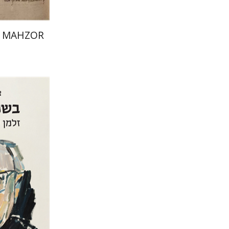
 MAHZOR
צבי יקותי