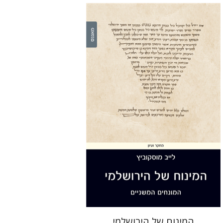
לייב מוסקוביץ
הנחת אתר ספר מודפס
$44
$49
המינוח של הירושלמי