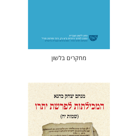
הנחת אתר ספר מודפס
$48
$53
מחקרים בלשון
מנחם יצחק כהנא