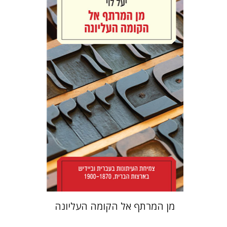
יעל לוי
הנחת אתר ספר מודפס
$38
$42
מן המרתף אל הקומה העליונה