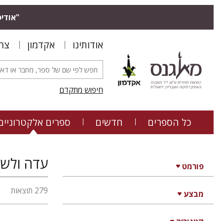
"אודיס
אודותינו
אקדמון
צר
חיפוש מתקדם
כל הספרים
חדשים
ספרים אלקטרוניים
עדה ולשו
פורמט
279 תוצאות
מבצע