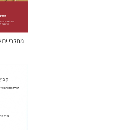
הנחת
מחקרי ירו
שולמית