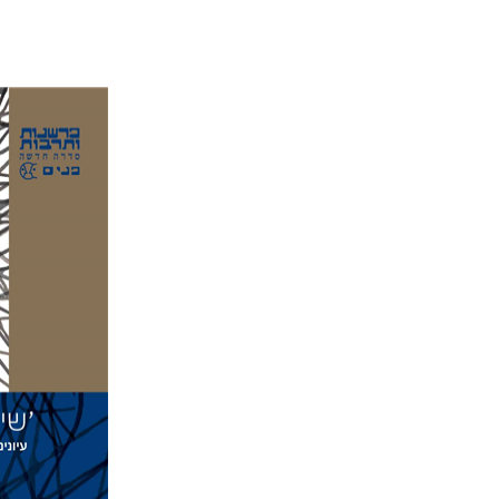
אבינוע
הנחת