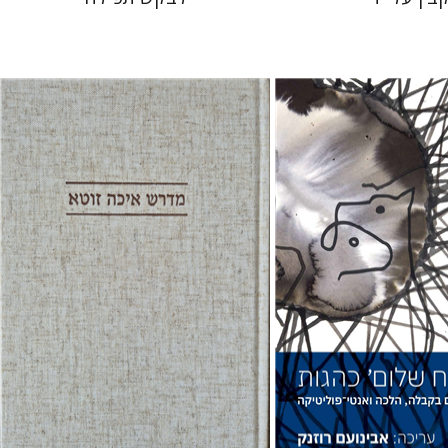
ענת רייזל נקר
ם רוזנק
 אתר ספר מודפס
הנחת אתר ספר מודפס
$41
$41
$46
$46