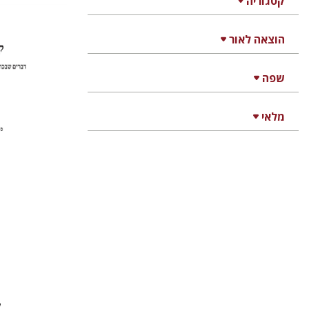
קטגוריה
הוצאה לאור
שולמית
שפה
מלאי
הנחת
ק