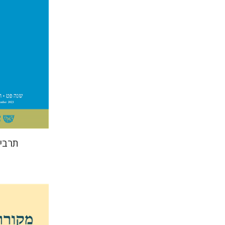
הנחת
תרבי