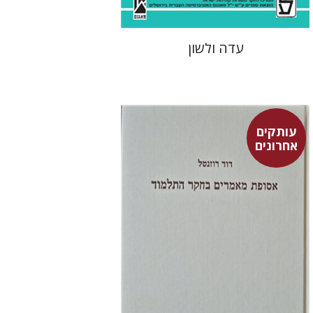
עדה ולשון
עותקים
אחרונים
דוד רוזנטל