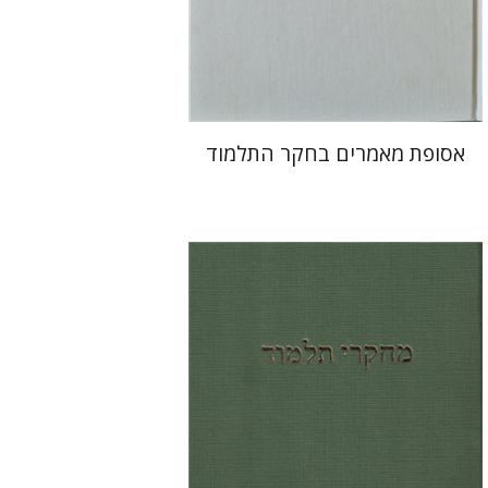
$71
אסופת מאמרים בחקר התלמוד
שלמה נאה
יואב רוזנטל