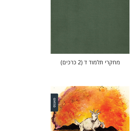
הנחת אתר ספר מודפס
$64
$71
מחקרי תלמוד ד (2 כרכים)
דינה שטיין