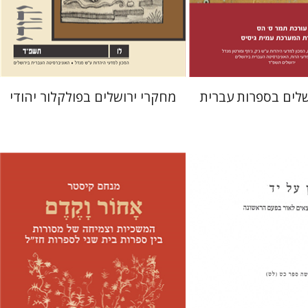
 אתר ספר מודפס
הנחת אתר ספר מודפס
$32
$38
$35
$42
שלים בספרות עברית
מחקרי ירושלים בפולקלור יהודי
 אליצור
מנחם קיסטר