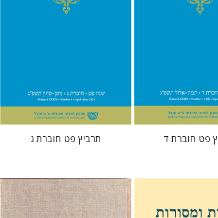
 אתר ספר מודפס
הנחת אתר ספר מודפס
$28
$28
$31
$31
ץ פט חוברת ד
תרביץ פט חוברת ג
שלמה א' גליקסברג