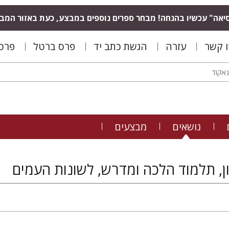
יאה" עכשיו בהנחה! מבחר ספרים נוספים במבצע, כעת באזור המב
ו קשר
עזרה
הגשת כתב יד
פרס ברטל
פרס 
נושאים
מבצעים
ן, תלמוד הלכה ומדרש, לשונות העמים