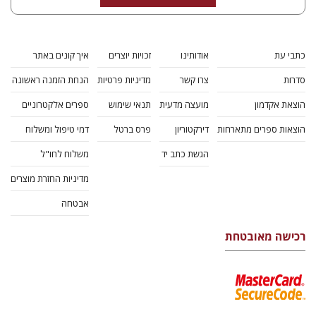
כתבי עת
אודותינו
זכויות יוצרים
איך קונים באתר
סדרות
צרו קשר
מדיניות פרטיות
הנחת הזמנה ראשונה
הוצאת אקדמון
מועצה מדעית
תנאי שימוש
ספרים אלקטרוניים
הוצאות ספרים מתארחות
דירקטוריון
פרס ברטל
דמי טיפול ומשלוח
הגשת כתב יד
משלוח לחו"ל
מדיניות החזרת מוצרים
אבטחה
רכישה מאובטחת