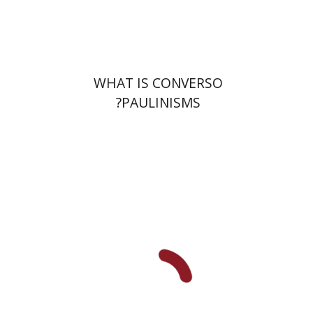
$32
$35
WHAT IS CONVERSO
PAULINISMS?
שולמית אליצור