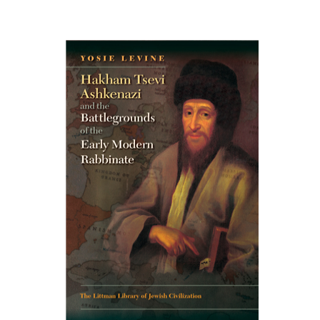
יוסי לוין
הנחת אתר ספר מודפס
$45
$50