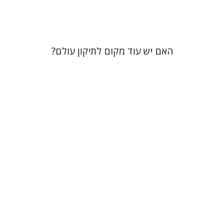
$36
$40
האם יש עוד מקום לתיקון עולם?
Irving (Yitz) Greenberg