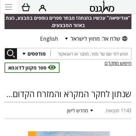
"אודיסיאה" עכשיו בהנחה! מבחר ספרים נוספים במבצע, כעת
באזור המבצעים.
שלח אל: מחוץ לישראל
English
מודפסים
חיפוש מתקדם
ספר מקוון לדוגמא
שנתון לחקר המקרא והמזרח הקדום, המזרח הקדום, מקרא, מדעי היהדות
1143 תוצאות
מחדש לישן