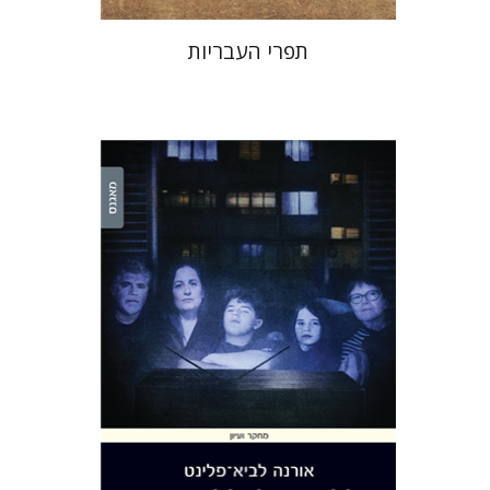
תפרי העבריות
אורנה לביא-פלינט
הנחת אתר ספר מודפס