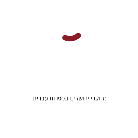
הנחת אתר ספר מודפס
$38
$42
מחקרי ירושלים בספרות עברית