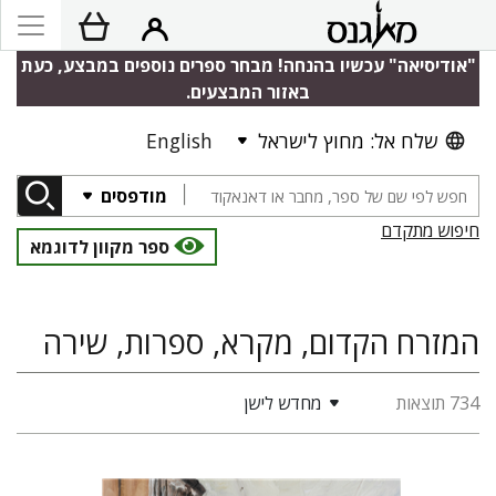
"אודיסיאה" עכשיו בהנחה! מבחר ספרים נוספים במבצע, כעת
באזור המבצעים.
שלח אל: מחוץ לישראל
English
מודפסים
חיפוש מתקדם
ספר מקוון לדוגמא
המזרח הקדום, מקרא, ספרות, שירה
734 תוצאות
מחדש לישן