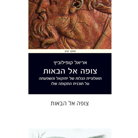
הנחת אתר ספר מודפס
$41
$46
צופה אל הבאות