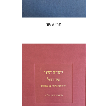
$76
$85
תרי עשר
יוסף יהלום