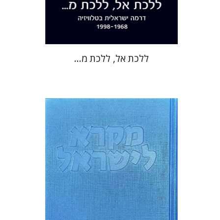
$38
$42
ללכת אל, ללכת מ...
שרה יפת