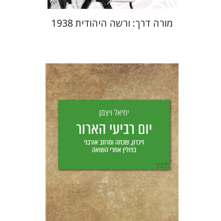
מורה דרך: ורשה היהודית 1938
יחיאל ויצמן
יפעת וייס
הנחת אתר ספר מודפס