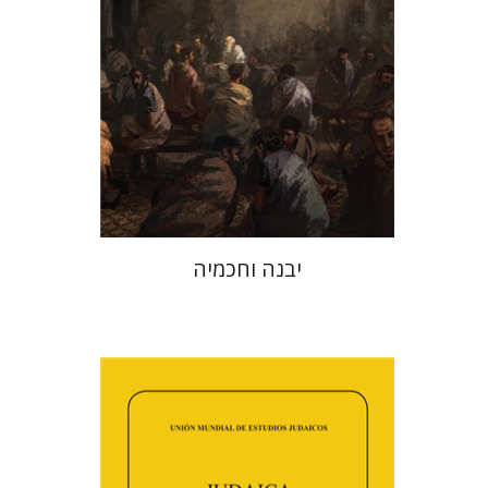
הנחת אתר ספר מודפס
$41
$46
יבנה וחכמיה