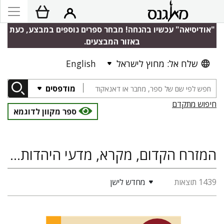
"אודיסיאה" עכשיו בהנחה! מבחר ספרים נוספים במבצע, כעת
באזור המבצעים.
שלח אל: מחוץ לישראל
English
מודפסים
חיפוש מתקדם
ספר מקוון לדוגמא
המזרח הקדום, מקרא, מדעי היהדות, היסטוריה יהודית
1439 תוצאות
מחדש לישן