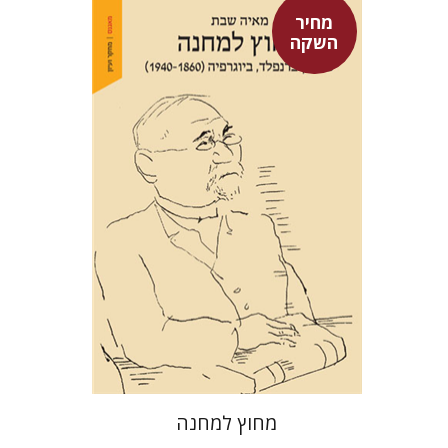
מחיר
השקה
מאיה שבת
מחיר השקה
$29
$42
מחוץ למחנה