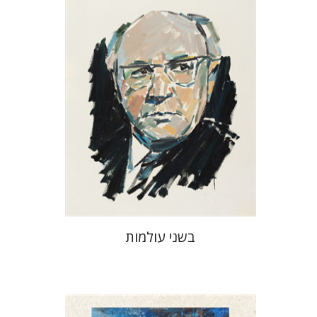
הנחת אתר ספר מודפס
$32
$35
בשני עולמות