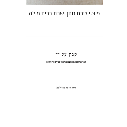
פיוטי שבת חתן ושבת ברית מילה
שולמית אליצור
הנחת אתר ספר מודפס