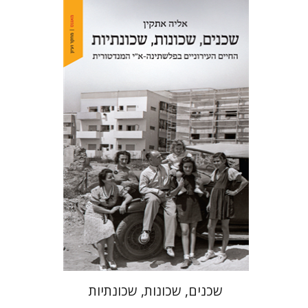
אליה אתקין
הנחת אתר ספר מודפס
$41
$46
שכנים, שכונות, שכונתיות