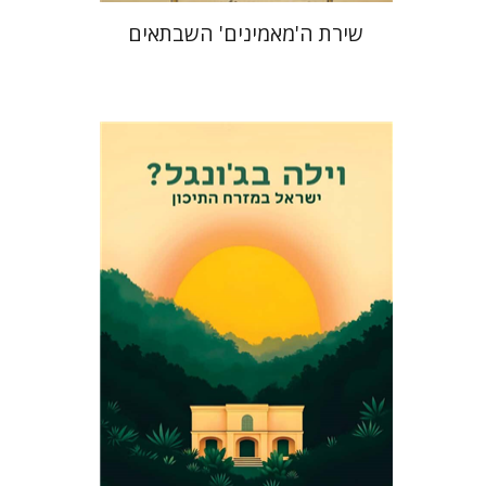
שירת ה'מאמינים' השבתאים
אלי פודה
הנחת אתר ספר מודפס