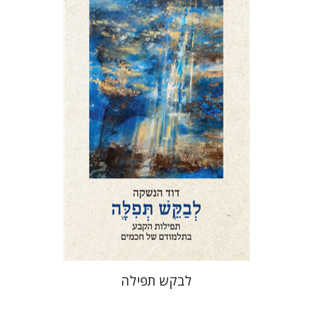
דוד הנשקה
הנחת אתר ספר מודפס
$76
$85
לבקש תפילה