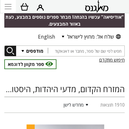
"אודיסיאה" עכשיו בהנחה! מבחר ספרים נוספים במבצע, כעת
באזור המבצעים.
שלח אל: מחוץ לישראל
English
מודפסים
חיפוש מתקדם
ספר מקוון לדוגמא
המזרח הקדום, מדעי היהדות, היסטוריה, היסטוריה יהודית
1910 תוצאות
מחדש לישן