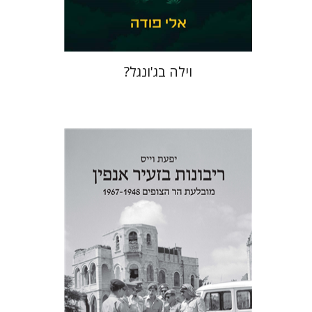
$41
$46
וילה בג'ונגל?
יפעת וייס