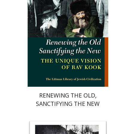
הנחת אתר ספר מודפס
$34
$38
RENEWING THE OLD,
SANCTIFYING THE NEW