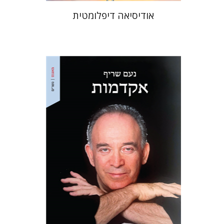
אודיסיאה דיפלומטית
נעם שריף
מתן חרמוני
הנחת אתר ספר מודפס