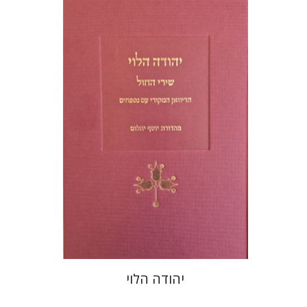
יוסף יהלום
הנחת אתר ספר מודפס
$48
$53
יהודה הלוי