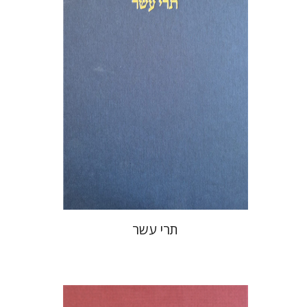
הנחת אתר ספר מודפס
$76
$85
תרי עשר