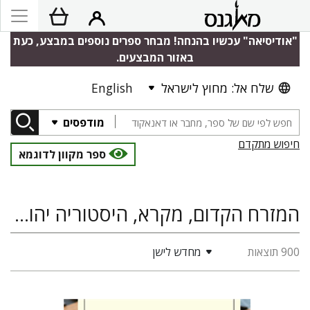
"אודיסיאה" עכשיו בהנחה! מבחר ספרים נוספים במבצע, כעת
באזור המבצעים.
שלח אל: מחוץ לישראל
English
מודפסים
חיפוש מתקדם
ספר מקוון לדוגמא
המזרח הקדום, מקרא, היסטוריה יהודית, היסטוריה של ארץ ישראל ומדינת ישראל
900 תוצאות
מחדש לישן