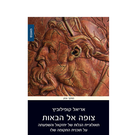
אריאל קופילוביץ
הנחת אתר ספר מודפס
$41
$46