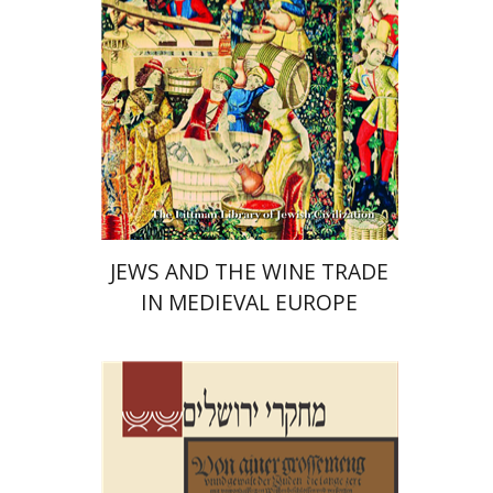
הנחת אתר ספר מודפס
$45
$50
JEWS AND THE WINE TRADE
IN MEDIEVAL EUROPE
שלום צבר
הגר סלמון
גלית