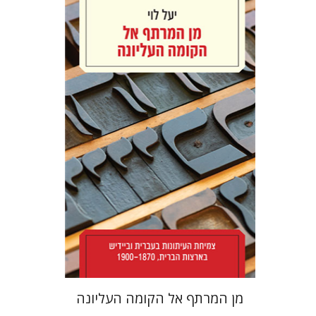
יעל לוי
הנחת אתר ספר מודפס
$38
$42
מן המרתף אל הקומה העליונה