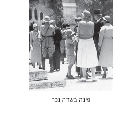
הנחת אתר ספר מודפס
$41
$46
פינה בשדה נכר