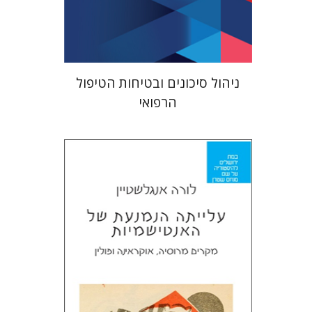
$41
$46
ניהול סיכונים ובטיחות הטיפול
הרפואי
לורה אנגלשטיין
מירי אליאב-פלדון
דורון מגן