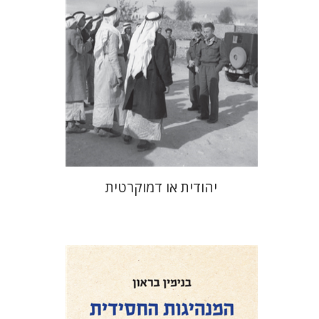
הנחת אתר ספר מודפס
$32
$35
יהודית או דמוקרטית
בנימין בראון