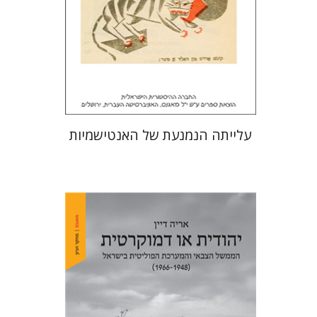
הנחת אתר ספר מודפס
$32
$35
עלייתה הנמנעת של האנטישמיות
אריה דיין