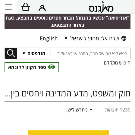
"אודיסיאה" עכשיו בהנחה! מבחר ספרים נוספים במבצע, כעת
באזור המבצעים.
שלח אל: מחוץ לישראל
English
מודפסים
חיפוש מתקדם
ספר מקוון לדוגמא
חוק ומשפט, מדע המדינה ויחסים בין-לאומיים, היסטוריה
1230 תוצאות
מחדש לישן