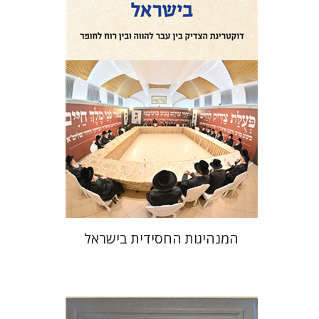
הנחת אתר ספר מודפס
$41
$46
המנהיגות החסידית בישראל