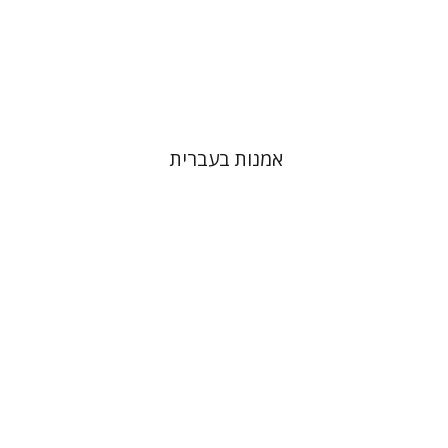
אמנות בעברית
צבי יקותיאל