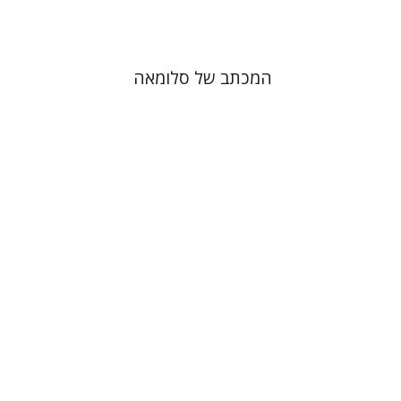
המכתב של סלומאה
מיכל מור