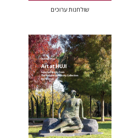
שולחנות ערוכים
מיכל מור
הנחת אתר ספר מודפס