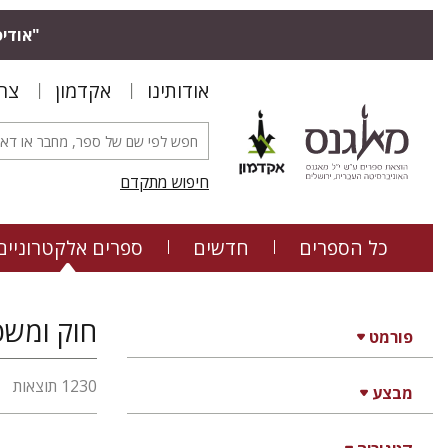
"אודיס
אודותינו
אקדמון
צר
חיפוש מתקדם
כל הספרים
חדשים
ספרים אלקטרוניים
חוק ומשפ
פורמט
1230 תוצאות
מבצע