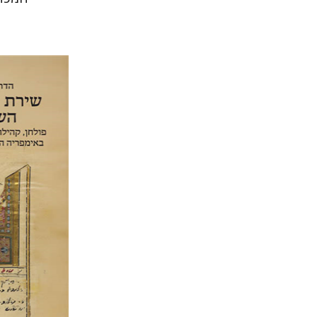
הדר פלדמ
הנחת