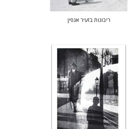
ריבונות בזעיר אנפין
רונה סלע