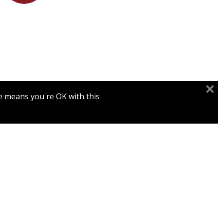
e means you're OK with this.
ט