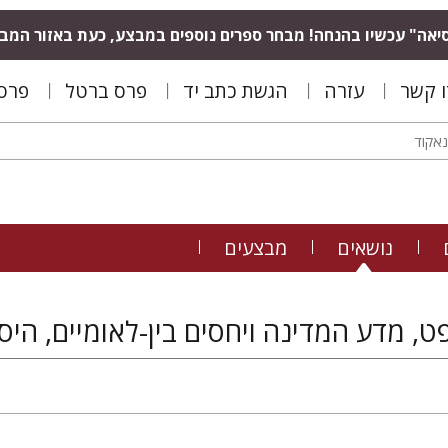
יאה" עכשיו בהנחה! מבחר ספרים נוספים במבצע, כעת באזור המב
ו קשר
עזרה
הגשת כתב יד
פרס ברטל
פרס 
נושאים
מבצעים
ט, מדע המדינה ויחסים בין-לאומיים, היס