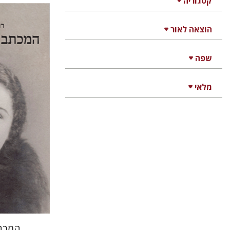
קטגוריה
רם בן-שלו
הוצאה לאור
שפה
מלאי
הנחת
המכת