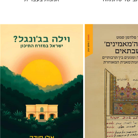
אלי פודה
ן סמט
 אתר ספר מודפס
הנחת אתר ספר מודפס
$41
$41
$46
$46