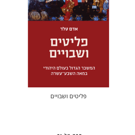
מחיר השקה
$32
$46
פליטים ושבויים