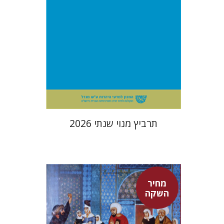
הנחת אתר ספר מודפס
$114
$127
תרביץ מנוי שנתי 2026
מחיר
השקה
אדם טלר
דורון מגן