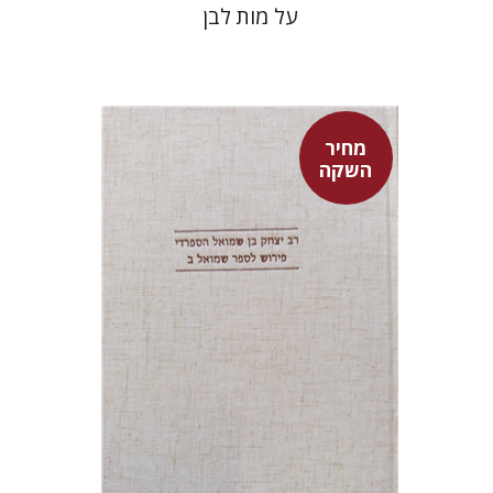
על מות לבן
מחיר
השקה
שמעון שטובר
מחיר השקה
$35
$50