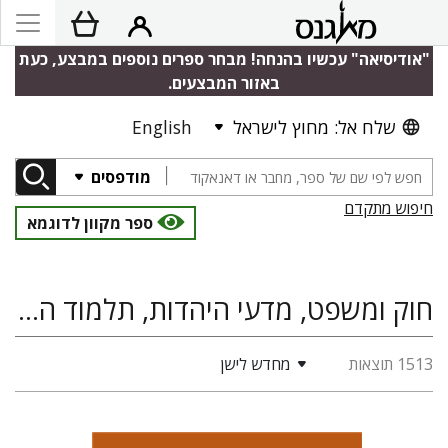
"אודיסיאה" עכשיו בהנחה! מבחר ספרים נוספים במבצע, כעת
באזור המבצעים.
שלח אל: מחוץ לישראל
English
מודפסים
חיפוש מתקדם
ספר מקוון לדוגמא
חוק ומשפט, מדעי היהדות, תלמוד הלכה ומדרש, היסטוריה יהודית
1513 תוצאות
מחדש לישן