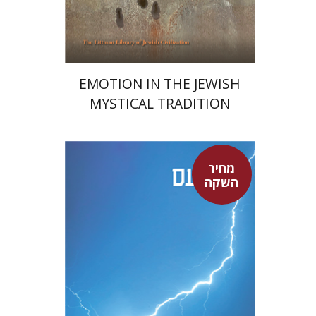
$76
$85
EMOTION IN THE JEWISH
MYSTICAL TRADITION
מחיר
סנקה
השקה
דבורה גילולה
דבורה גילולה