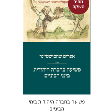
מחיר
השקה
אפרים שהם-שטיינר
מחיר השקה
$29
$42
פשיעה בחברה היהודית בימי
הביניים