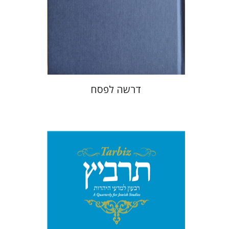
הנחת אתר ספר מודפס
$38
$42
דרשה לפסח