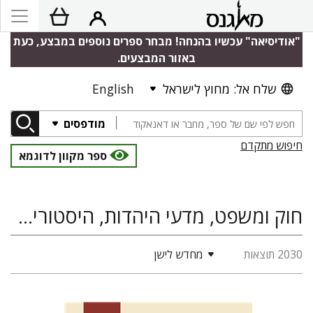
"אודיסיאה" עכשיו בהנחה! מבחר ספרים נוספים במבצע, כעת
באזור המבצעים.
שלח אל: מחוץ לישראל
English
מודפסים
חיפוש מתקדם
ספר מקוון לדוגמא
חוק ומשפט, מדעי היהדות, היסטוריה, דתות
2030 תוצאות
מחדש לישן