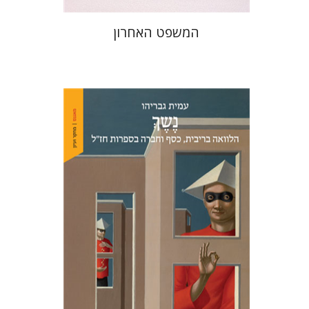
המשפט האחרון
עמית גבריהו
הנחת אתר ספר מודפס