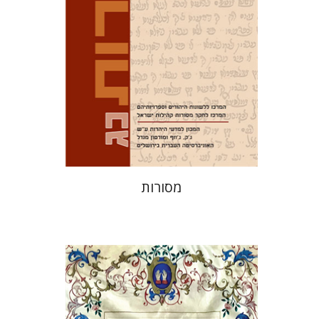
הנחת אתר ספר מודפס
$32
$35
מסורות