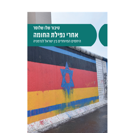
טיבור שלו שלוסר
הנחת אתר ספר מודפס
$38
$42