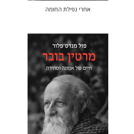
אחרי נפילת החומה
פול מנדס-פלור
מתן אורם
הנחת אתר ספר מודפס