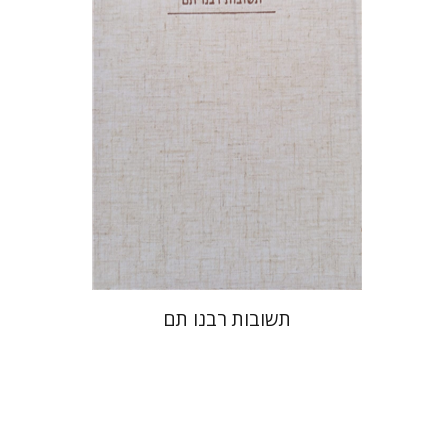
הנחת אתר ספר מודפס
$45
$50
תשובות רבנו תם