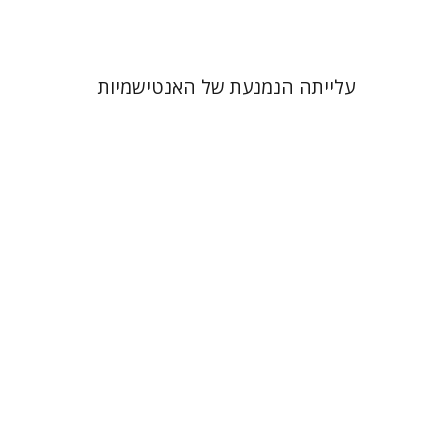
עלייתה הנמנעת של האנטישמיות
אריה דיין