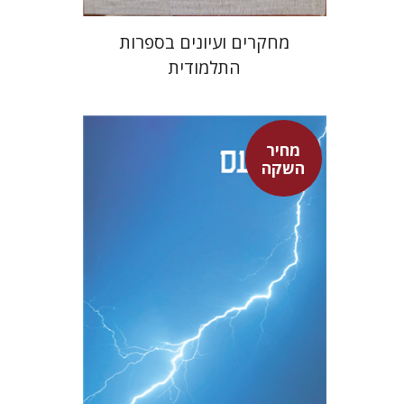
מחקרים ועיונים בספרות
התלמודית
מחיר
סנקה
השקה
דבורה גילולה
דבורה גילולה
מחיר השקה