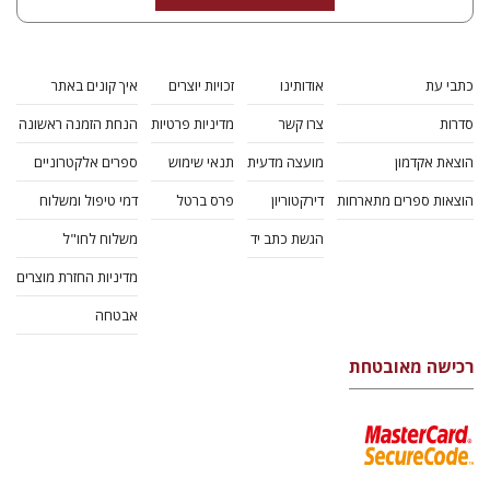
כתבי עת
אודותינו
זכויות יוצרים
איך קונים באתר
סדרות
צרו קשר
מדיניות פרטיות
הנחת הזמנה ראשונה
הוצאת אקדמון
מועצה מדעית
תנאי שימוש
ספרים אלקטרוניים
הוצאות ספרים מתארחות
דירקטוריון
פרס ברטל
דמי טיפול ומשלוח
הגשת כתב יד
משלוח לחו"ל
מדיניות החזרת מוצרים
אבטחה
רכישה מאובטחת