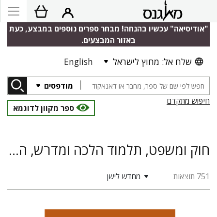
"אודיסיאה" עכשיו בהנחה! מבחר ספרים נוספים במבצע, כעת
באזור המבצעים.
שלח אל: מחוץ לישראל
English
מודפסים
חיפוש מתקדם
ספר מקוון לדוגמא
חוק ומשפט, תלמוד הלכה ומדרש, היסטוריה יהודית
751 תוצאות
מחדש לישן