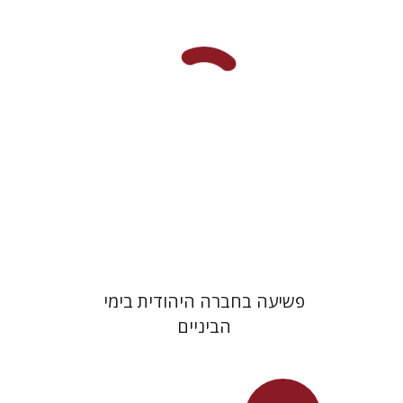
מחיר השקה
$29
$42
פשיעה בחברה היהודית בימי
הביניים