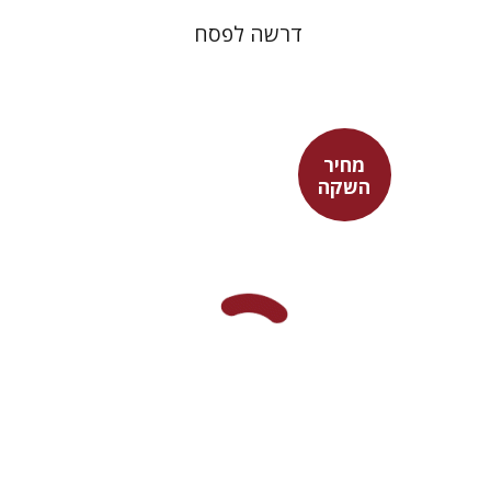
דרשה לפסח
מחיר
השקה
אדם טלר
דורון מגן
מחיר השקה