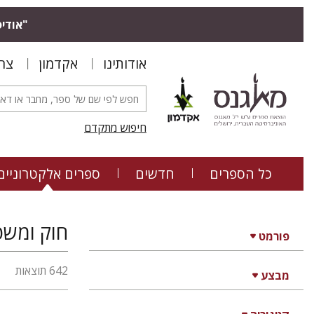
"אודיס
אודותינו
אקדמון
צר
חיפוש מתקדם
כל הספרים
חדשים
ספרים אלקטרוניים
חוק ומשפ
פורמט
642 תוצאות
מבצע