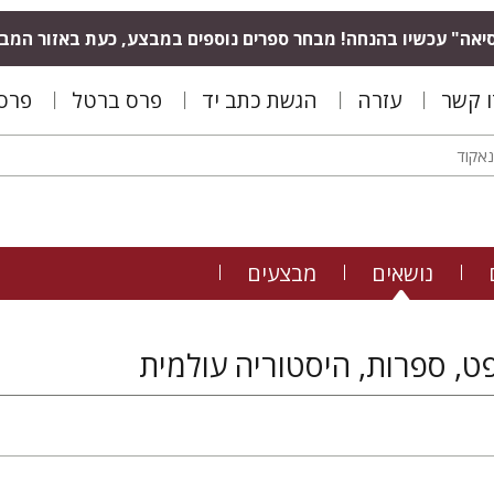
יאה" עכשיו בהנחה! מבחר ספרים נוספים במבצע, כעת באזור המב
ו קשר
עזרה
הגשת כתב יד
פרס ברטל
פרס 
נושאים
מבצעים
ט, ספרות, היסטוריה עולמית