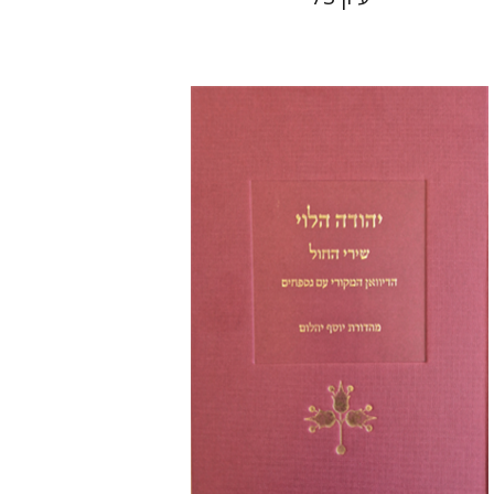
יוסף יהלום
הנחת אתר ספר מודפס
$48
$53