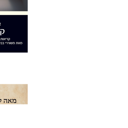
הנחת
אמיר ל
אמיר לר