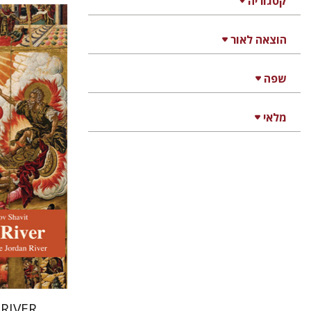
קטגוריה
הוצאה לאור
יהודה 
שפה
מלאי
הנחת
RIVER