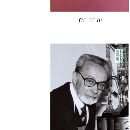
יהודה הלוי
פרימו לוי
מנואלה קונסוני
יונתן פיין