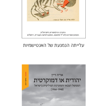
הנחת אתר ספר מודפס
$32
$35
עלייתה הנמנעת של האנטישמיות
אריה דיין