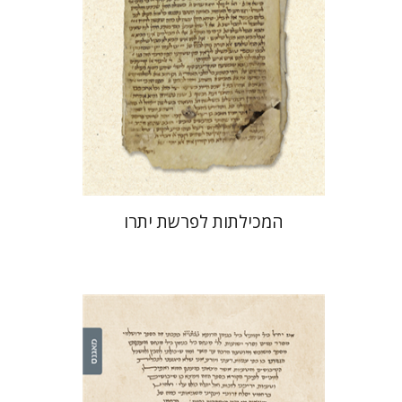
הנחת אתר ספר מודפס
$41
$46
המכילתות לפרשת יתרו
לייב מוסקוביץ