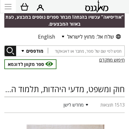
"אודיסיאה" עכשיו בהנחה! מבחר ספרים נוספים במבצע, כעת
באזור המבצעים.
שלח אל: מחוץ לישראל
English
מודפסים
חיפוש מתקדם
ספר מקוון לדוגמא
חוק ומשפט, מדעי היהדות, תלמוד הלכה ומדרש, היסטוריה יהודית
1513 תוצאות
מחדש לישן