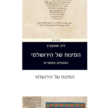
הנחת אתר ספר מודפס
$44
$49
המינוח של הירושלמי