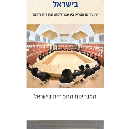
הנחת אתר ספר מודפס
$41
$46
המנהיגות החסידית בישראל