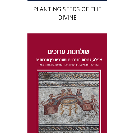
PLANTING SEEDS OF THE
DIVINE
דנה קפלן
נתן וסרמן
זאב וייס
יאיר פורסטנברג
הנחת אתר ספר מודפס