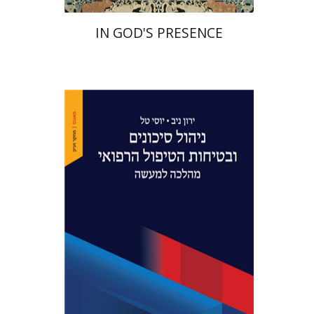
IN GOD'S PRESENCE
ירון ניב
יוסי טל
הנחת אתר ספר מודפס