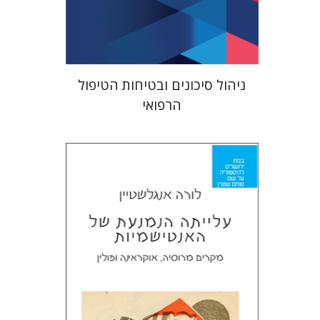
$41
$46
ניהול סיכונים ובטיחות הטיפול
הרפואי
לורה אנגלשטיין
מירי אליאב-פלדון
דורון מגן