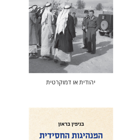
הנחת אתר ספר מודפס
$32
$35
יהודית או דמוקרטית
בנימין בראון