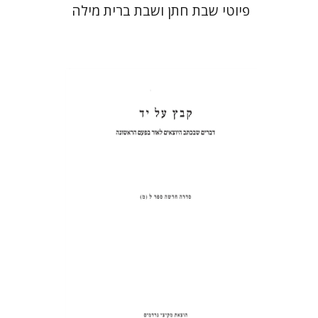
פיוטי שבת חתן ושבת ברית מילה
שולמית אליצור
הנחת אתר ספר מודפס
$31
$34