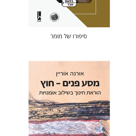
$41
$46
סיפורו של מומר
אורנה אוריין