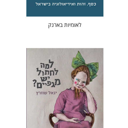
לאומיות בארנק
יגאל שוורץ
תמי ישראלי