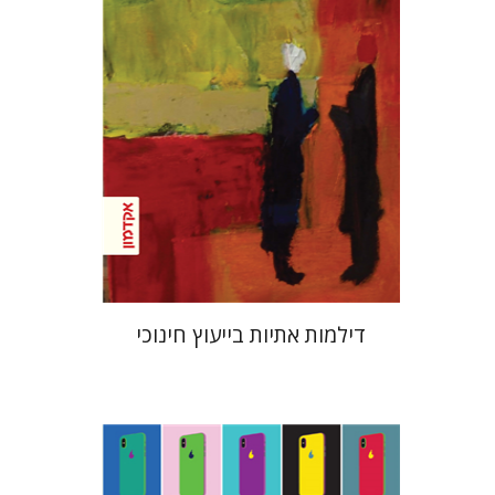
הנחת אתר ספר מודפס
$32
$35
דילמות אתיות בייעוץ חינוכי