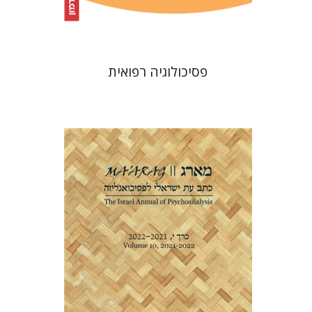
$32
$35
פסיכולוגיה רפואית
דנה אמיר