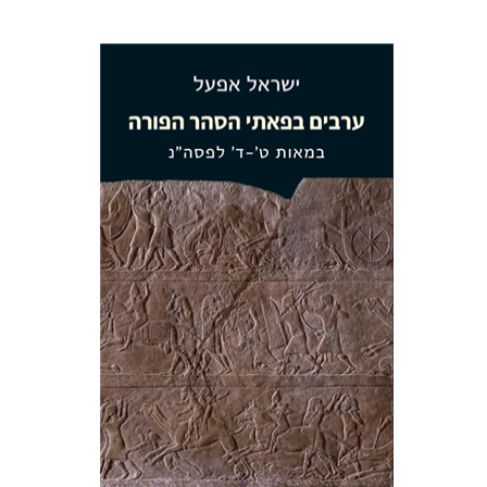
ישראל אפעל
הנחת אתר ספר מודפס
$38
$42