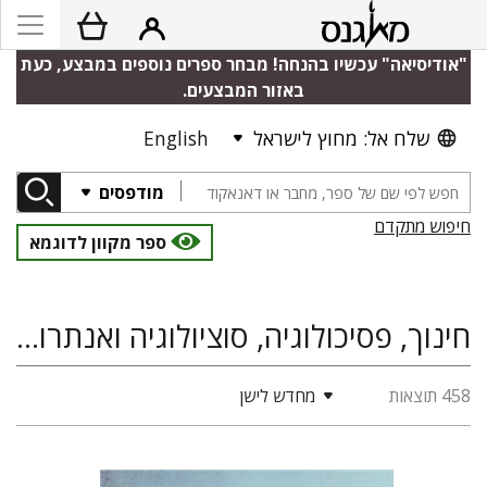
"אודיסיאה" עכשיו בהנחה! מבחר ספרים נוספים במבצע, כעת
באזור המבצעים.
שלח אל: מחוץ לישראל
English
מודפסים
חיפוש מתקדם
ספר מקוון לדוגמא
חינוך, פסיכולוגיה, סוציולוגיה ואנתרופולוגיה, מגדר
458 תוצאות
מחדש לישן