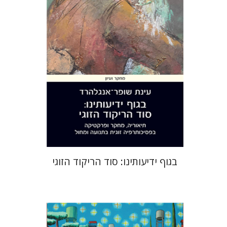
הנחת אתר ספר מודפס
$28
$31
בגוף ידיעותינו: סוד הריקוד הזוגי