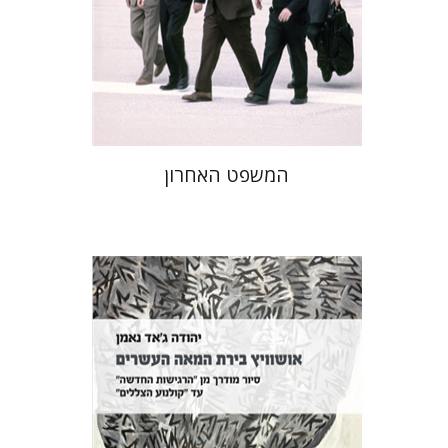
הנחת אתר ספר מודפס
$41
$46
המשפט האחרון
יהודה ג'אד נאמן