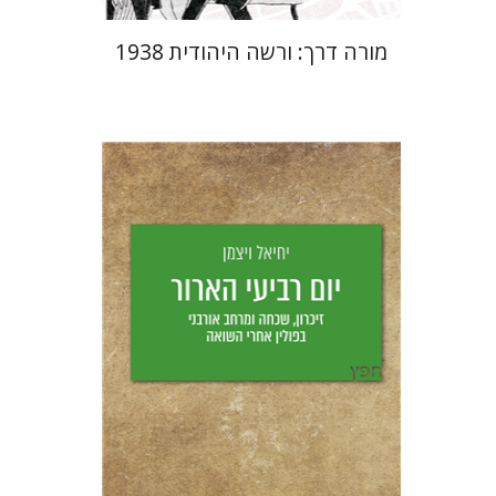
מורה דרך: ורשה היהודית 1938
יחיאל ויצמן
יפעת וייס
הנחת אתר ספר מודפס