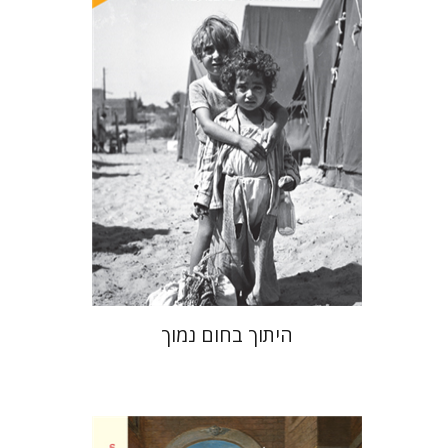
הנחת אתר ספר מודפס
$41
$46
היתוך בחום נמוך