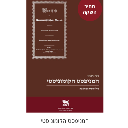
מחיר
השקה
פיני איפרגן
מחיר השקה
$22
$31
המניפסט הקומוניסטי