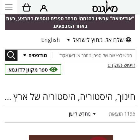
"אודיסיאה" עכשיו בהנחה! מבחר ספרים נוספים במבצע, כעת
באזור המבצעים.
שלח אל: מחוץ לישראל
English
מודפסים
חיפוש מתקדם
ספר מקוון לדוגמא
חינוך, היסטוריה, היסטוריה של ארץ ישראל ומדינת ישראל, תולדות האוניברסיטה העברית
1196 תוצאות
מחדש לישן