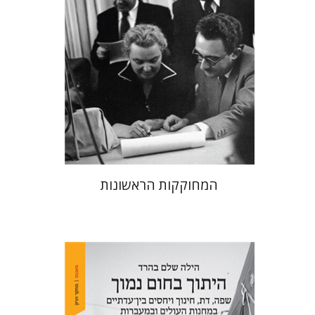
הנחת אתר ספר מודפס
$38
$42
המחוקקות הראשונות
הילה שלם בהרד