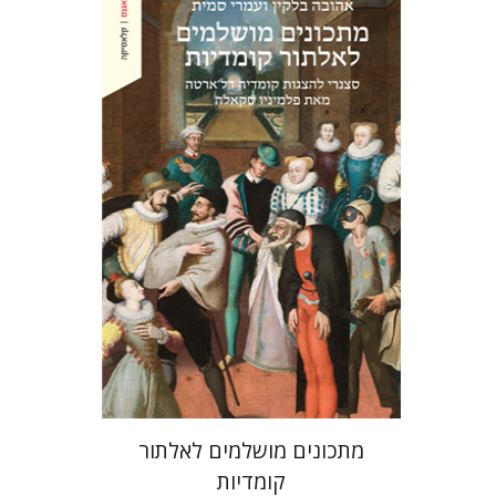
אהובה בלקין
עמרי סמית
הנחת אתר ספר מודפס
$38
$42
מתכונים מושלמים לאלתור
קומדיות