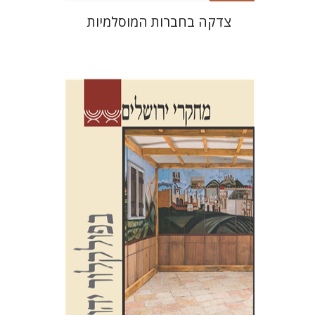
צדקה בחברות המוסלמיות
שלום צבר
גלית חזן-רוקם
הגר
סלמון
הנחת אתר ספר מודפס