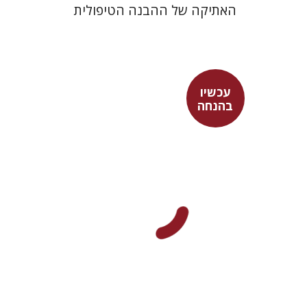
האתיקה של ההבנה הטיפולית
עכשיו
בהנחה
גלעד שרביט
עכשיו בהנחה
$26
$35