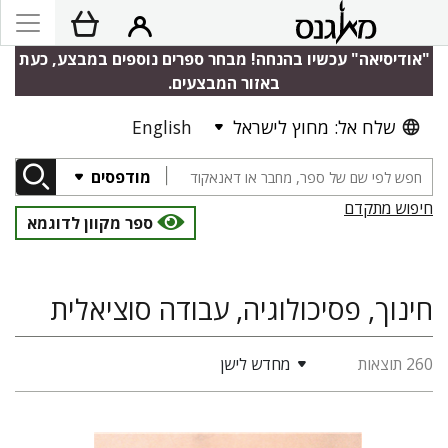
"אודיסיאה" עכשיו בהנחה! מבחר ספרים נוספים במבצע, כעת
באזור המבצעים.
שלח אל: מחוץ לישראל
English
מודפסים
חיפוש מתקדם
ספר מקוון לדוגמא
חינוך, פסיכולוגיה, עבודה סוציאלית
260 תוצאות
מחדש לישן