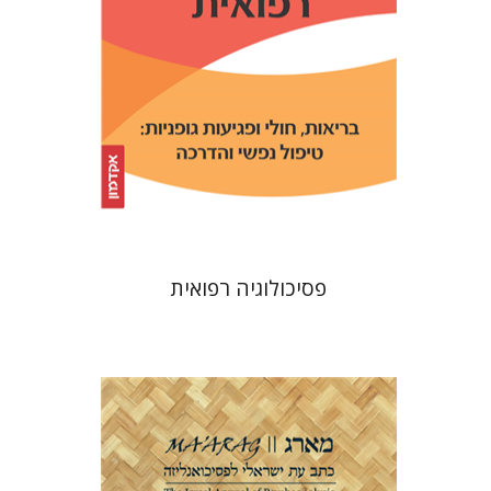
הנחת אתר ספר מודפס
$32
$35
פסיכולוגיה רפואית
דנה אמיר