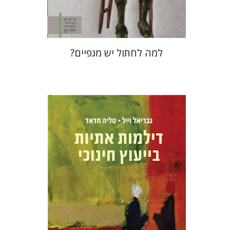
$28
$31
למה לחתול יש מגפיים?
טליה חדאד
גבריאל וייל