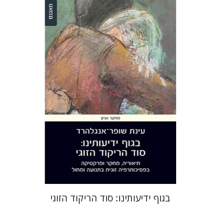
עינת שופר-אנגלהרד
הנחת אתר ספר מודפס
$28
$31
בגוף ידיעותינו: סוד הריקוד הזוגי