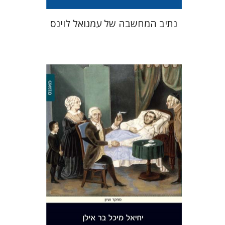
נתיב המחשבה של עמנואל לוינס
יחיאל מיכל בר אילן
הנחת אתר ספר מודפס