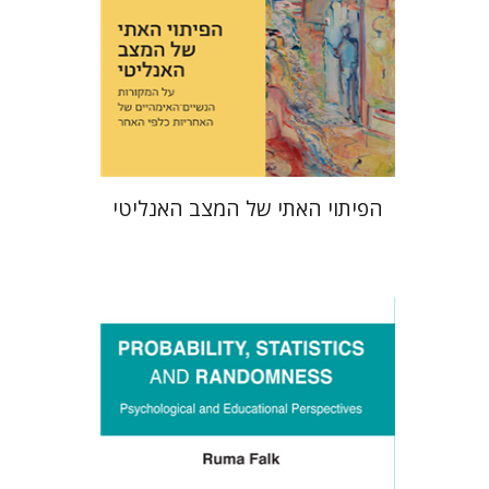
עכשיו בהנחה
$23
$31
הפיתוי האתי של המצב האנליטי
רומה פלק