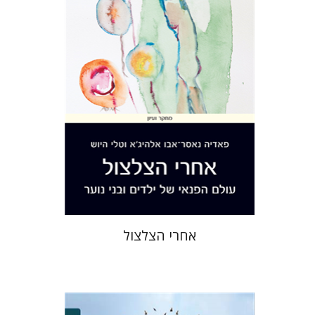
הנחת אתר ספר מודפס
$32
$35
אחרי הצלצול