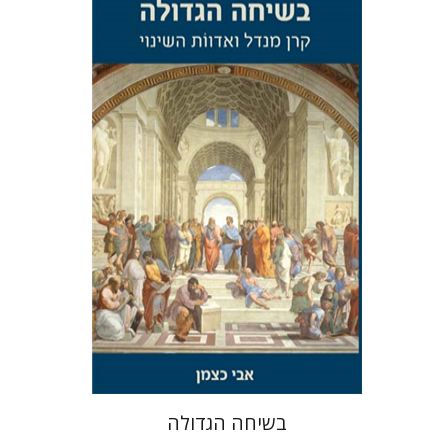
אבי כצמן
הנחת אתר ספר מודפס
$32
$35
בשיחה הגדולה