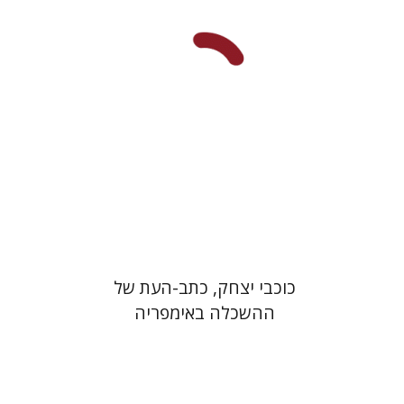
כוכבי יצחק, כתב-העת של
ההשכלה באימפריה
האוסטרו-הונגרית (1873-1845)