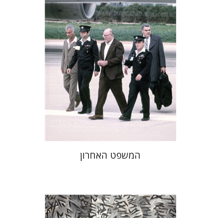
הנחת אתר ספר מודפס
$41
$46
המשפט האחרון