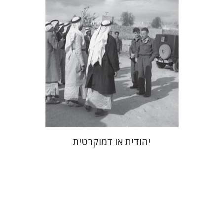
הנחת אתר ספר מודפס
$32
$35
יהודית או דמוקרטית