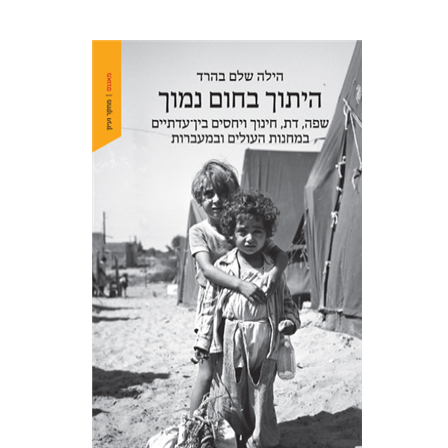
הילה שלם בהרד
הנחת אתר ספר מודפס
$41
$46