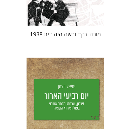
$29
$42
מורה דרך: ורשה היהודית 1938
יחיאל ויצמן
יפעת וייס