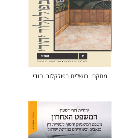
הנחת אתר ספר מודפס
$32
$35
מחקרי ירושלים בפולקלור יהודי
יהודית דורי דסטון