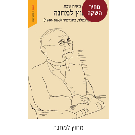
מחיר
השקה
מאיה שבת
מחיר השקה
$29
$42
מחוץ למחנה