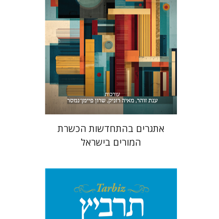
הנחת אתר ספר מודפס
$48
$53
אתגרים בהתחדשות הכשרת
המורים בישראל
יהונתן גארב
מיכאל סיגל