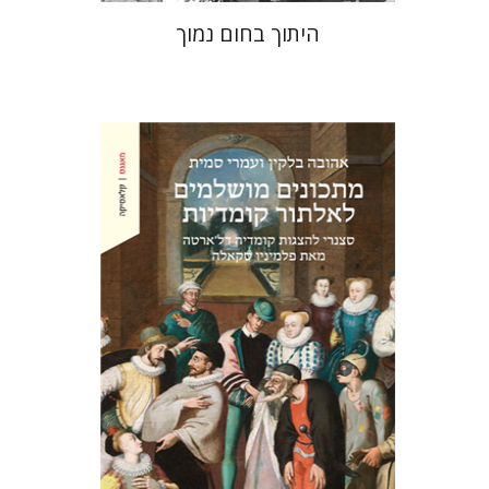
היתוך בחום נמוך
אהובה בלקין
עמרי סמית
הנחת אתר ספר מודפס