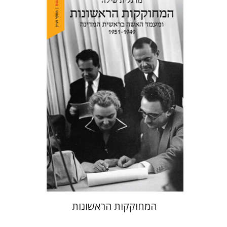
מרגלית שילה
הנחת אתר ספר מודפס
$38
$42
המחוקקות הראשונות