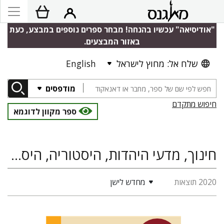
"אודיסיאה" עכשיו בהנחה! מבחר ספרים נוספים במבצע, כעת
באזור המבצעים.
שלח אל: מחוץ לישראל
English
מודפסים
חיפוש מתקדם
ספר מקוון לדוגמא
חינוך, מדעי היהדות, היסטוריה, היסטוריה יהודית
2020 תוצאות
מחדש לישן