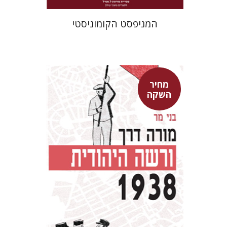
המניפסט הקומוניסטי
מחיר
השקה
בני מר
מחיר השקה