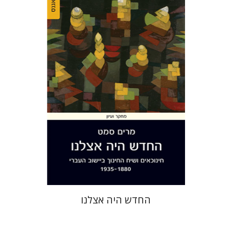
מרים סמט
הנחת אתר ספר מודפס
$38
$42
החדש היה אצלנו