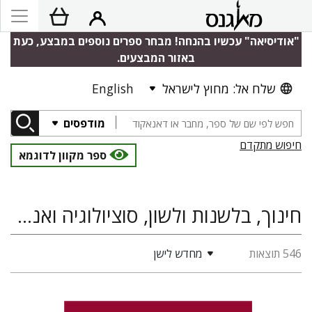
"אודיסיאה" עכשיו בהנחה! מבחר ספרים נוספים במבצע, כעת
באזור המבצעים.
שלח אל: מחוץ לישראל
English
מודפסים
חיפוש מתקדם
ספר מקוון לדוגמא
חינוך, בלשנות ולשון, סוציולוגיה ואנתרופולוגיה
546 תוצאות
מחדש לישן