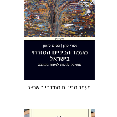
הנחת אתר ספר מודפס
$38
$42
מעמד הביניים המזרחי בישראל