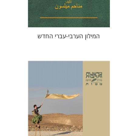
$41
$46
המילון הערבי-עברי החדש
משואה שגיב