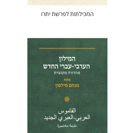
המכילתות לפרשת יתרו
מנחם מילסון
הנחת אתר ספר מודפס