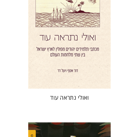
הנחת אתר ספר מודפס
$41
$46
ואולי נתראה עוד