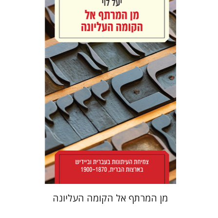
יעל לוי
הנחת אתר ספר מודפס
$38
$42
מן המרתף אל הקומה העליונה