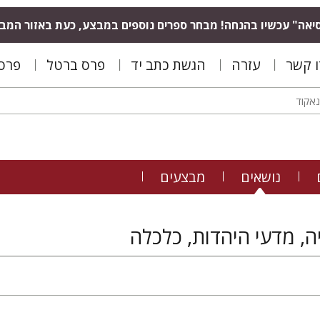
יאה" עכשיו בהנחה! מבחר ספרים נוספים במבצע, כעת באזור המב
ו קשר
עזרה
הגשת כתב יד
פרס ברטל
פרס 
נושאים
מבצעים
ה, מדעי היהדות, כלכלה