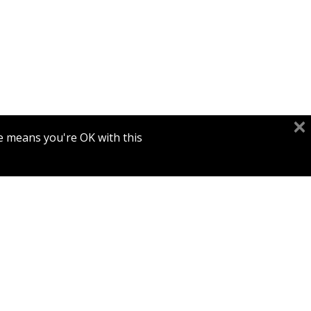
e means you're OK with this.
הנחת
המינו