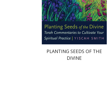
הנחת אתר ספר מודפס
$22
$25
PLANTING SEEDS OF THE
DIVINE
מנחם יצחק כהנא