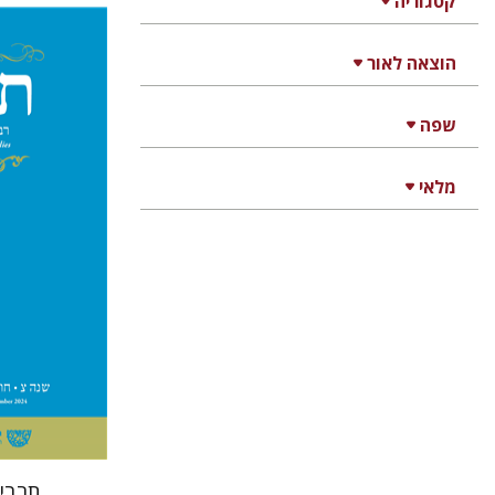
קטגוריה
הוצאה לאור
יהונתן
שפה
מלאי
הנחת
תרביץ