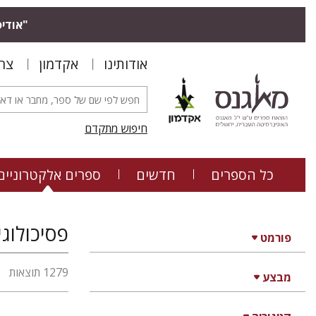
"אודיס
אודותינו
אקדמון
צר
חיפוש מתקדם
כל הספרים
חדשים
ספרים אלקטרוניים
פסיכולוגי
פורמט
1279 תוצאות
מבצע