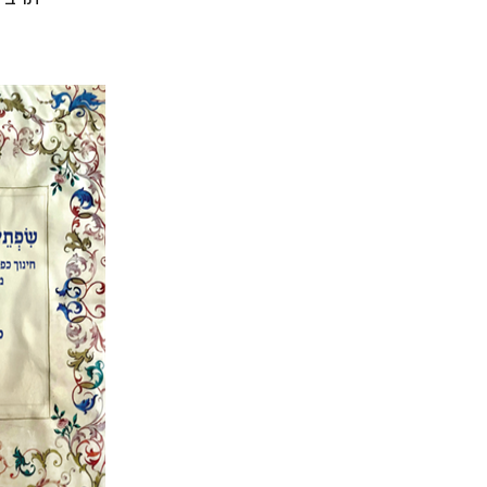
אלי הו
הנחת