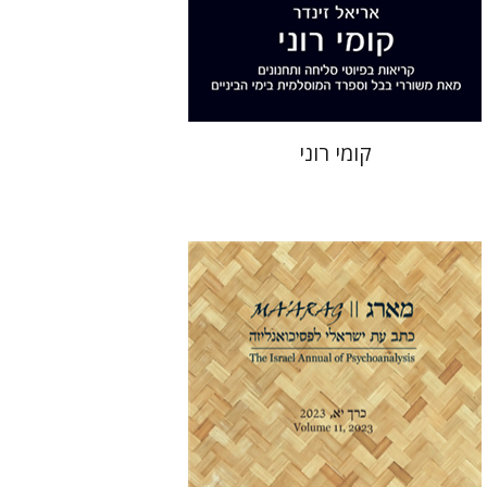
הנחת אתר ספר מודפס
$32
$35
קומי רוני
דנה אמיר