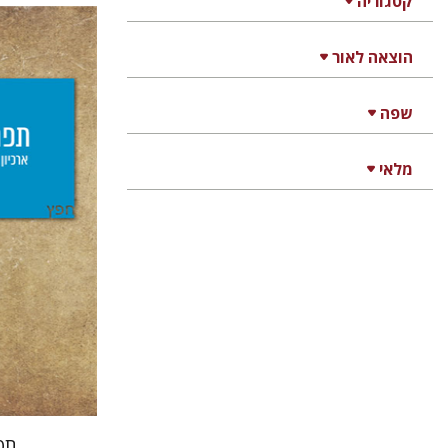
קטגוריה
הוצאה לאור
גדעון טיקו
יפעת וי
שפה
מלאי
הנחת
תפ