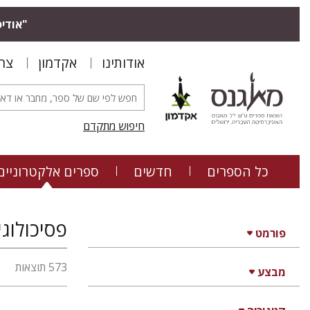
"אודיס
אודותינו
אקדמון
צר
חיפוש מתקדם
כל הספרים
חדשים
ספרים אלקטרוניים
פסיכולוגי
פורמט
573 תוצאות
מבצע