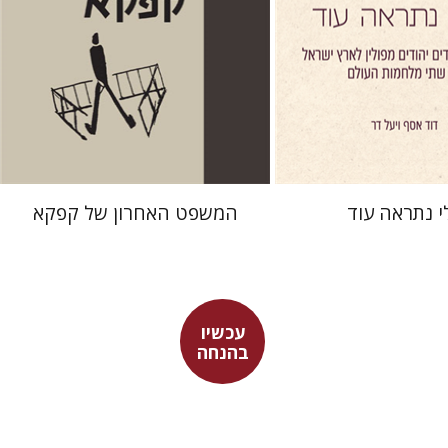
 אתר ספר מודפס
הנחת אתר ספר מודפס
$38
$41
$42
$46
י נתראה עוד
המשפט האחרון של קפקא‎
עכשיו
בהנחה
רנר
פרנצ'סקו פטררקה
נר
גור זק
עמינדב דיקמן
נתן רון
גור זק
אברהם ארואטי