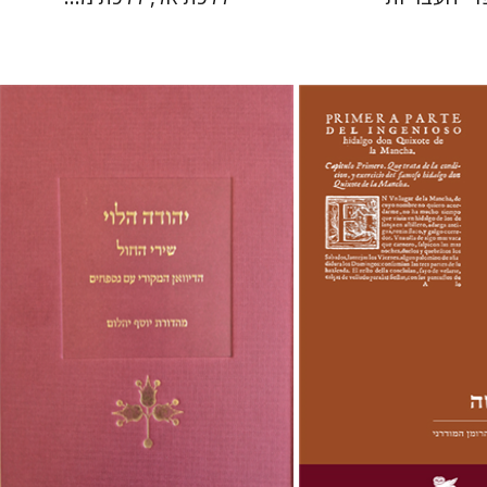
יוסף יהלום
ם
 אתר ספר מודפס
הנחת אתר ספר מודפס
$48
$28
$53
$31