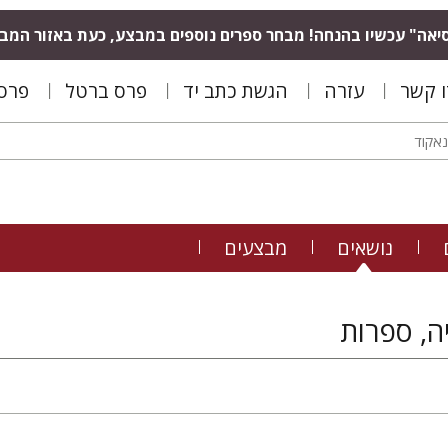
יאה" עכשיו בהנחה! מבחר ספרים נוספים במבצע, כעת באזור המב
ו קשר
עזרה
הגשת כתב יד
פרס ברטל
פרס 
נושאים
מבצעים
ה, ספרות