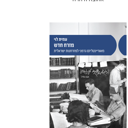
עמית לוי
הנחת אתר ספר מודפס
$38
$42