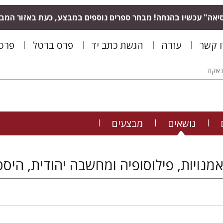
יאה" עכשיו בהנחה! מבחר ספרים נוספים במבצע, כעת באזור המב
ו קשר
עזרה
הגשת כתב יד
פרס ברטל
פרס 
נושאים
מבצעים
מנויות, פילוסופיה ומחשבה יהודית, היסט