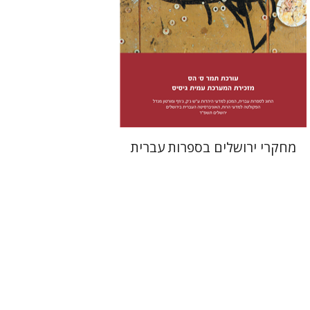
הנחת אתר ספר מודפס
$38
$42
מחקרי ירושלים בספרות עברית
שחר פינסקר
מתן קמינר