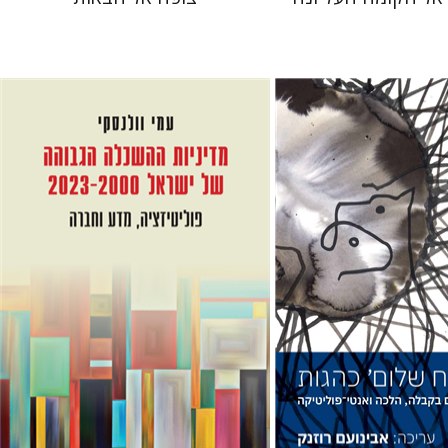
ם רוזנק
עמי וולנסקי
 אתר ספר מודפס
הנחת אתר ספר מודפס
$41
$41
$46
$46