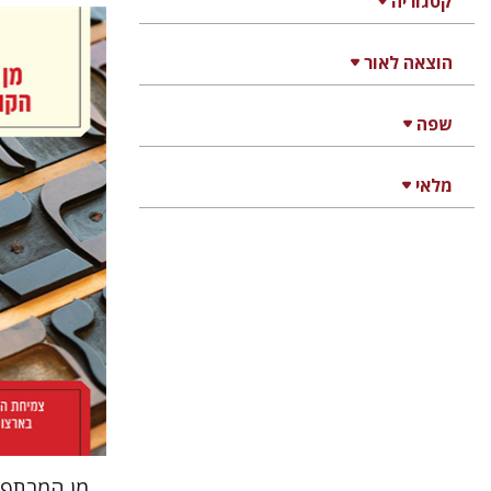
קטגוריה
הוצאה לאור
שפה
יעל לוי
מלאי
הנחת
מן המרתף 