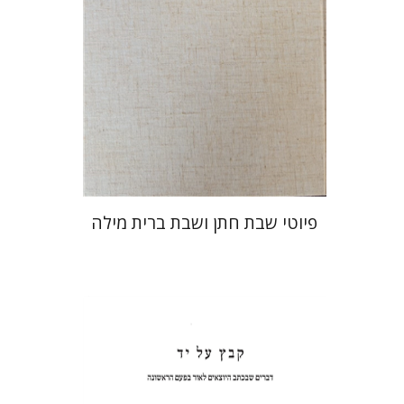
הנחת אתר ספר מודפס
$64
$71
פיוטי שבת חתן ושבת ברית מילה
שולמית אליצור