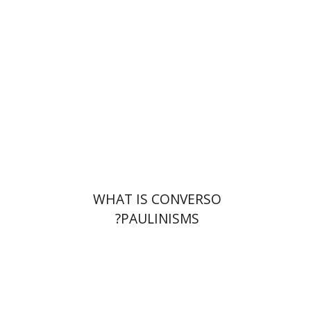
הנחת אתר ספר מודפס
$32
$35
WHAT IS CONVERSO
PAULINISMS?