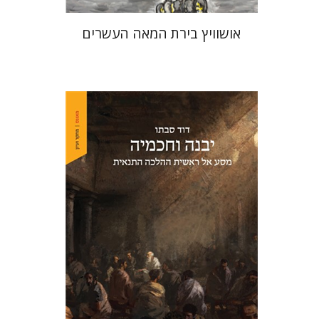
אושוויץ בירת המאה העשרים
דוד סבתו
הנחת אתר ספר מודפס