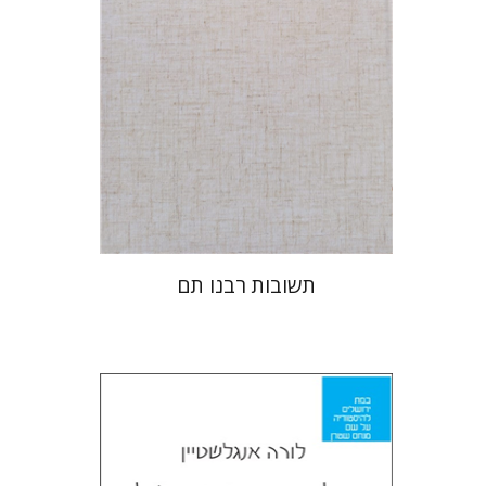
הנחת אתר ספר מודפס
$45
$50
תשובות רבנו תם
לורה אנגלשטיין