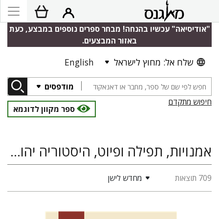
"אודיסיאה" עכשיו בהנחה! מבחר ספרים נוספים במבצע, כעת
באזור המבצעים.
שלח אל: מחוץ לישראל
English
מודפסים
חיפוש מתקדם
ספר מקוון לדוגמא
אמנויות, תפילה ופיוט, היסטוריה יהודית
709 תוצאות
מחדש לישן