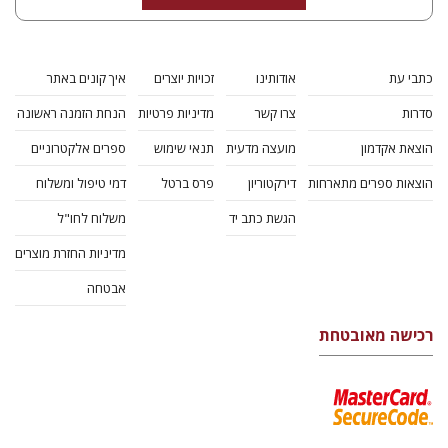
כתבי עת
אודותינו
זכויות יוצרים
איך קונים באתר
סדרות
צרו קשר
מדיניות פרטיות
הנחת הזמנה ראשונה
הוצאת אקדמון
מועצה מדעית
תנאי שימוש
ספרים אלקטרוניים
הוצאות ספרים מתארחות
דירקטוריון
פרס ברטל
דמי טיפול ומשלוח
הגשת כתב יד
משלוח לחו"ל
מדיניות החזרת מוצרים
אבטחה
רכישה מאובטחת