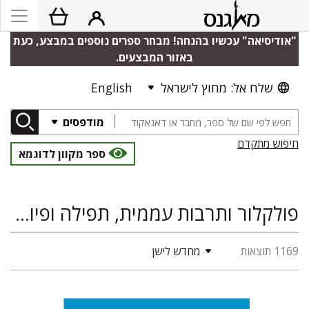
"אודיסיאה" עכשיו בהנחה! מבחר ספרים נוספים במבצע, כעת
באזור המבצעים.
שלח אל: מחוץ לישראל
English
מודפסים
חיפוש מתקדם
ספר מקוון לדוגמא
פולקלור ותרבות עממית, תפילה ופיוט, מדעי היהדות, תלמוד הלכה ומדרש
1169 תוצאות
מחדש לישן