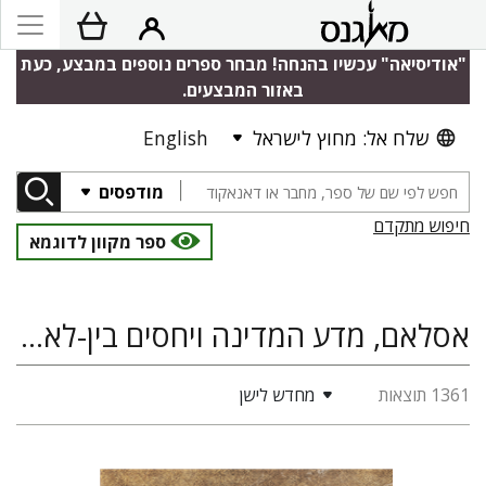
"אודיסיאה" עכשיו בהנחה! מבחר ספרים נוספים במבצע, כעת
באזור המבצעים.
שלח אל: מחוץ לישראל
English
מודפסים
חיפוש מתקדם
ספר מקוון לדוגמא
אסלאם, מדע המדינה ויחסים בין-לאומיים, היסטוריה, מדעי החברה
1361 תוצאות
מחדש לישן