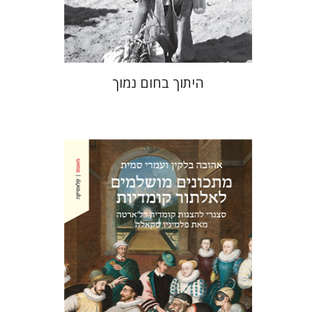
$41
$46
היתוך בחום נמוך
אהובה בלקין
עמרי סמית