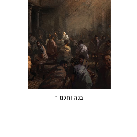
הנחת אתר ספר מודפס
$41
$46
יבנה וחכמיה