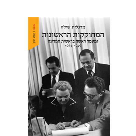
מרגלית שילה
הנחת אתר ספר מודפס
$38
$42