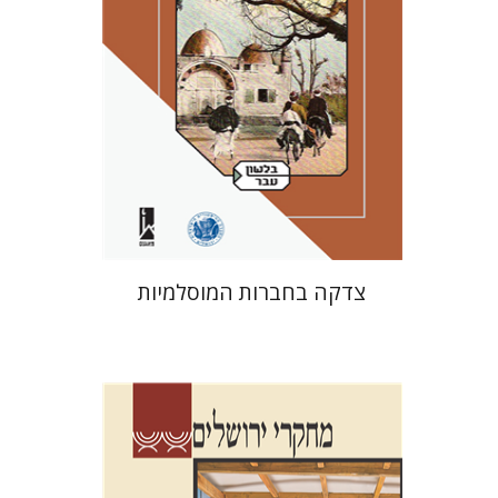
הנחת אתר ספר מודפס
$41
$46
צדקה בחברות המוסלמיות