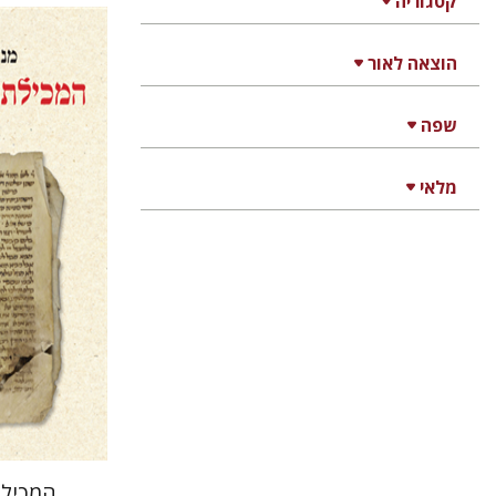
קטגוריה
הוצאה לאור
מנחם יצח
שפה
מלאי
הנחת
המכילת