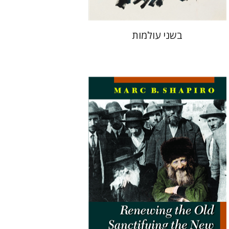
בשני עולמות
מארק שפירו