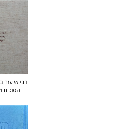
הנחת
רבי אלעזר בי
הסוכות ול