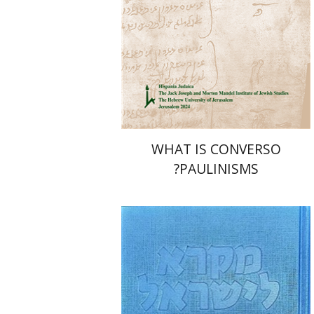
הנחת אתר ספר מודפס
$32
$35
WHAT IS CONVERSO
PAULINISMS?
שרה יפת