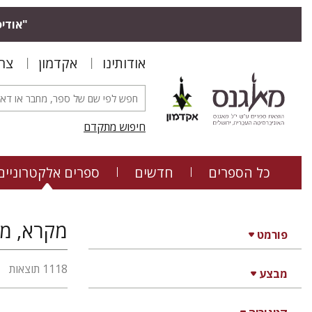
"אודיס
אודותינו
אקדמון
צר
חיפוש מתקדם
כל הספרים
חדשים
ספרים אלקטרוניים
מקרא, מד
פורמט
1118 תוצאות
מבצע