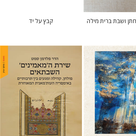
חתן ושבת ברית מילה
קבץ על יד
ה
הדר פלדמן סמט