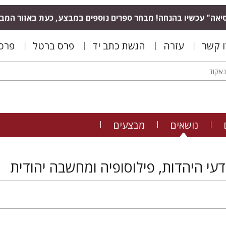
יאה" עכשיו בהנחה! מבחר ספרים נוספים במבצע, כעת באזור המב
ו קשר
עזרה
הגשת כתב יד
פרס ברטל
פרס 
נושאים
מבצעים
עי היהדות, פילוסופיה ומחשבה יהודית