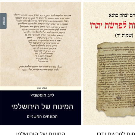
ק כהנא
לייב מוסקוביץ
 אתר ספר מודפס
הנחת אתר ספר מודפס
$44
$41
$49
$46
ות לפרשת יתרו
המינוח של הירושלמי