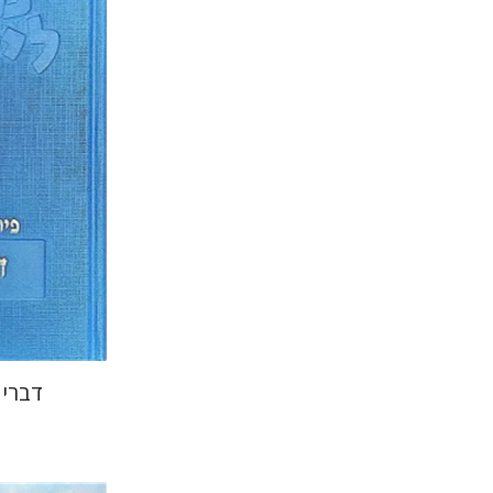
שרה יפת
הנחת
דברי 