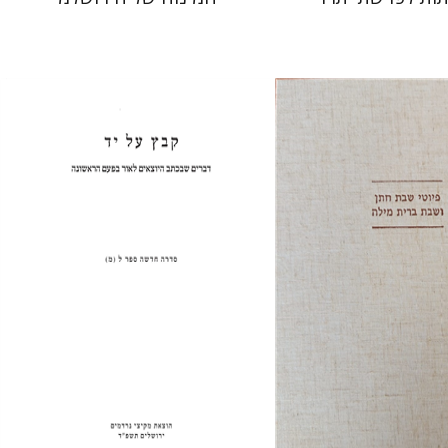
שולמית אליצור
רנקל
גבריאל וסרמן
 אתר ספר מודפס
הנחת אתר ספר מודפס
$31
$64
$34
$71