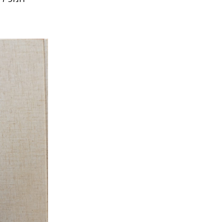
יונה פ
הנחת