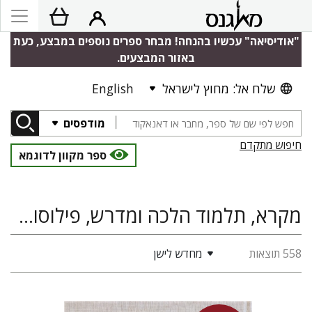
"אודיסיאה" עכשיו בהנחה! מבחר ספרים נוספים במבצע, כעת
באזור המבצעים.
שלח אל: מחוץ לישראל
English
מודפסים
חיפוש מתקדם
ספר מקוון לדוגמא
מקרא, תלמוד הלכה ומדרש, פילוסופיה ומחשבה יהודית, מקורות לחקר תרבות ישראל
558 תוצאות
מחדש לישן