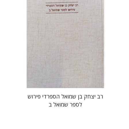
מחיר השקה
$35
$50
רב יצחק בן שמואל הספרדי פירוש
לספר שמואל ב