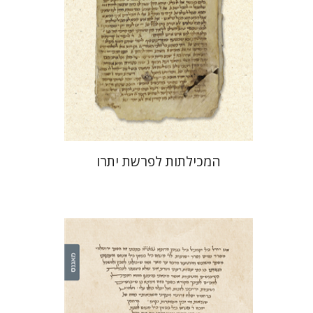
הנחת אתר ספר מודפס
$41
$46
המכילתות לפרשת יתרו
לייב מוסקוביץ