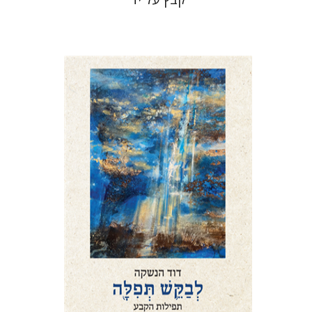
דוד הנשקה
הנחת אתר ספר מודפס
$76
$85