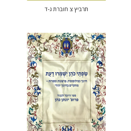
תרביץ צ חוברת ג-ד
אלי הולצר
אבינועם רוזנק
הנחת אתר ספר מודפס