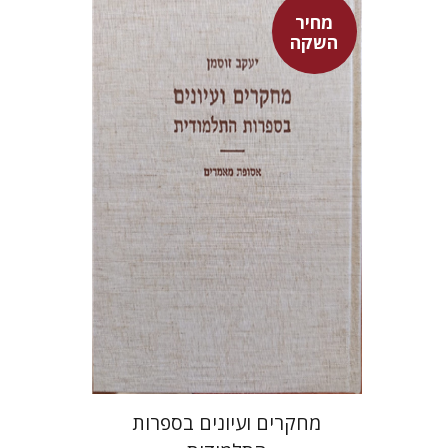
מחיר
השקה
יעקב זוסמן
מחיר השקה
$55
$78
מחקרים ועיונים בספרות