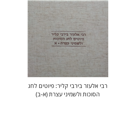
הנחת אתר ספר מודפס
$112
$125
רבי אלעזר בירבי קליר: פיוטים לחג
הסוכות ולשמיני עצרת (א-ב)