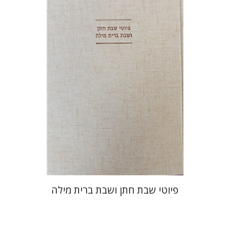
יונה פרנקל
גבריאל וסרמן
הנחת אתר ספר מודפס
$64
$71
פיוטי שבת חתן ושבת ברית מילה