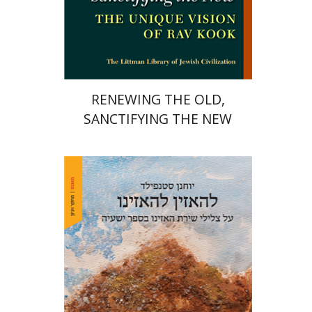
הנחת אתר ספר מודפס
$34
$38
RENEWING THE OLD,
SANCTIFYING THE NEW
יוחנן סטנפילד