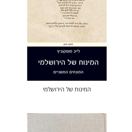
הנחת אתר ספר מודפס
$44
$49
המינוח של הירושלמי