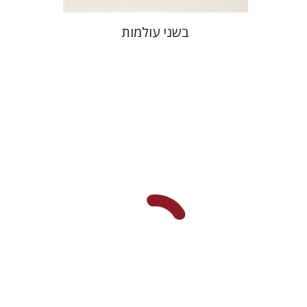
בשני עולמות
הדר פלדמן סמט
הנחת אתר ספר מודפס