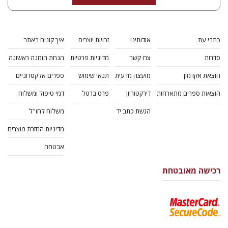
כתבי עת
אודותינו
זכויות יוצרים
איך קונים באתר
סדרות
צרו קשר
מדיניות פרטיות
הנחת הזמנה ראשונה
הוצאת אקדמון
מועצה מדעית
תנאי שימוש
ספרים אלקטרוניים
הוצאות ספרים מתארחות
דירקטוריון
פרס ברטל
דמי טיפול ומשלוח
הגשת כתב יד
משלוח לחו"ל
מדיניות החזרת מוצרים
אבטחה
רכישה מאובטחת