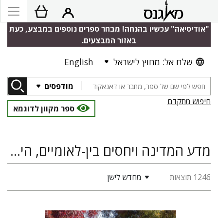
"אודיסיאה" עכשיו בהנחה! מבחר ספרים נוספים במבצע, כעת
באזור המבצעים.
שלח אל: מחוץ לישראל
English
מודפסים
חיפוש מתקדם
ספר מקוון לדוגמא
מדע המדינה ויחסים בין-לאומיים, היסטוריה, סוציולוגיה ואנתרופולוגיה, היסטוריה של ארץ ישראל ומדינת ישראל
1246 תוצאות
מחדש לישן