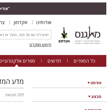
"אודיס
אודותינו
אקדמון
צר
חיפוש מתקדם
כל הספרים
חדשים
ספרים אלקטרוניים
מדע המדי
פורמט
209 תוצאות
מבצע