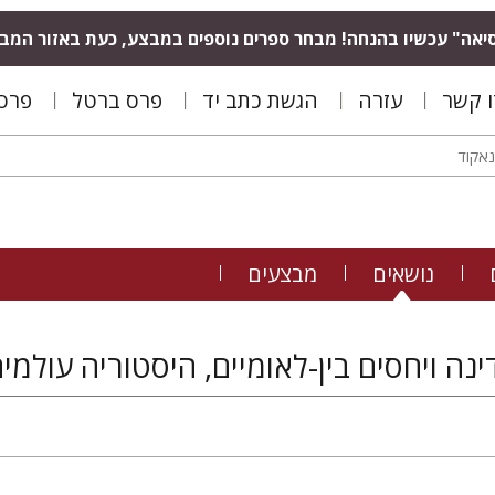
יאה" עכשיו בהנחה! מבחר ספרים נוספים במבצע, כעת באזור המב
ו קשר
עזרה
הגשת כתב יד
פרס ברטל
פרס 
נושאים
מבצעים
נה ויחסים בין-לאומיים, היסטוריה עולמי