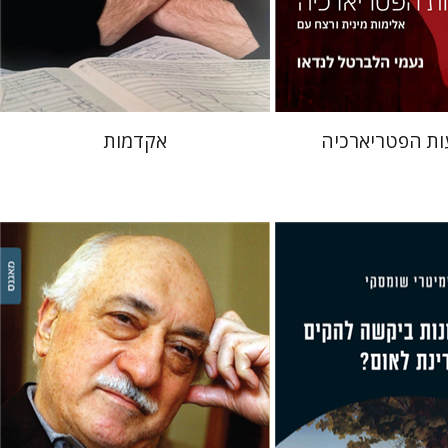
 אתר ספר מודפס
הנחת אתר ספר מודפס
$32
$32
$35
$35
ת הפטריארכיה
אקדמות
אפרת אביב
ומסקי