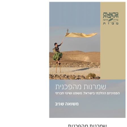
משואה שגיב
הנחת אתר ספר מודפס
$38
$42
שמרנות מהפכנית