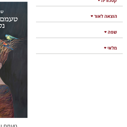
קטגוריה
שרה סביר
הוצאה לאור
שפה
מלאי
הנחת
טעמם של