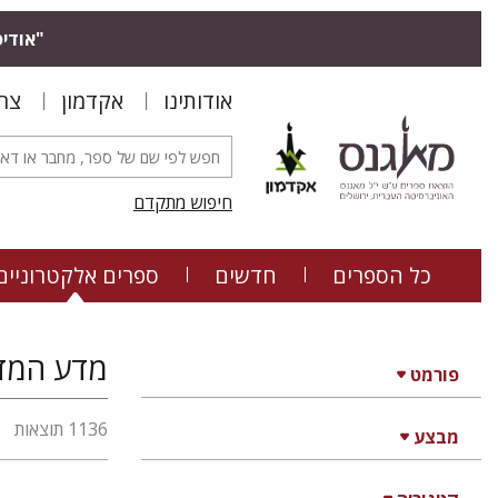
"אודיס
אודותינו
אקדמון
צר
חיפוש מתקדם
כל הספרים
חדשים
ספרים אלקטרוניים
מדע המדינ
פורמט
1136 תוצאות
מבצע