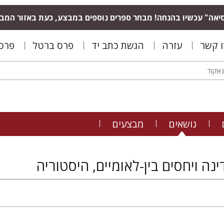
יאה" עכשיו בהנחה! מבחר ספרים נוספים במבצע, כעת באזור המב
ו קשר
עזרה
הגשת כתב יד
פרס ברטל
פרס 
נושאים
מבצעים
ה ויחסים בין-לאומיים, היסטוריה