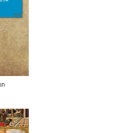
הנחת
תפ