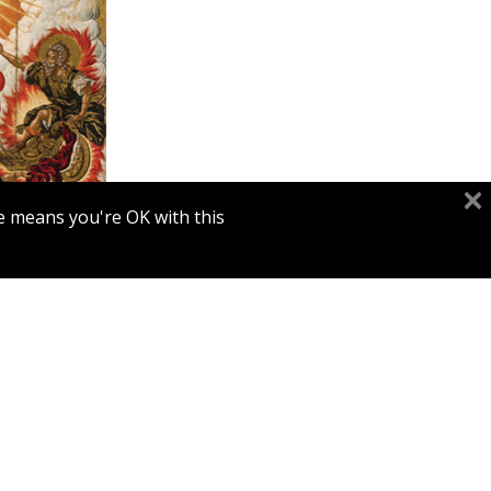
יהודה 
e means you're OK with this.
הנחת
RIVER