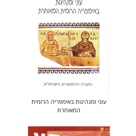
הנחת אתר ספר מודפס
$22
$25
עוני ומנהיגות באימפריה הרומית
המאוחרת