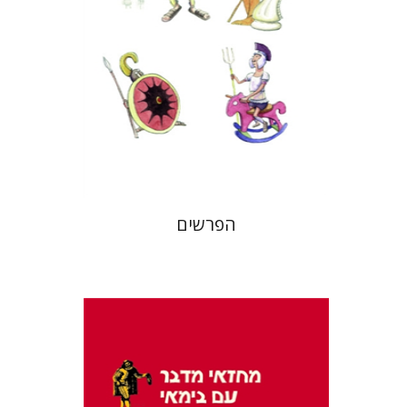
עכשיו בהנחה
$15
$21
הפרשים
בלהה בלום