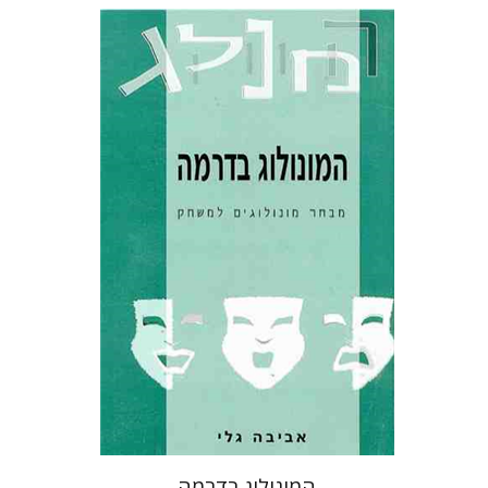
אביבה גלי
הנחת אתר ספר מודפס
$13
$14
המונולוג בדרמה