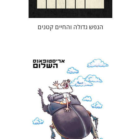
הנפש גדולה והחיים קטנים
אריסטופאנס
דבורה גילולה
זיוה כספי