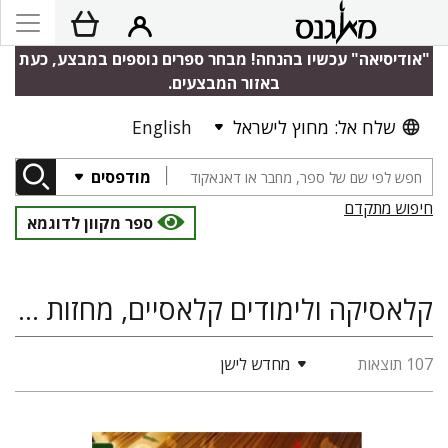
"אודיסיאה" עכשיו בהנחה! מבחר ספרים נוספים במבצע, כעת
באזור המבצעים.
שלח אל: מחוץ לישראל
English
מודפסים
חיפוש מתקדם
ספר מקוון לדוגמא
קלאסיקה ולימודים קלאסיים, מחזות מן העולם הקלאסי, תאטרון
107 תוצאות
מחדש לישן