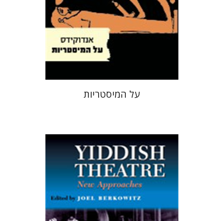
עכשיו בהנחה
$15
$21
על המיסטריות
Joel Berkowitz