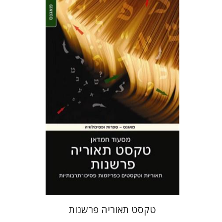
מסעוד חמדאן
הנחת אתר ספר מודפס
$25
$28
טקסט תאוריה פרשנות