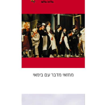
הנחת אתר ספר מודפס
$27
$30
מחזאי מדבר עם בימאי