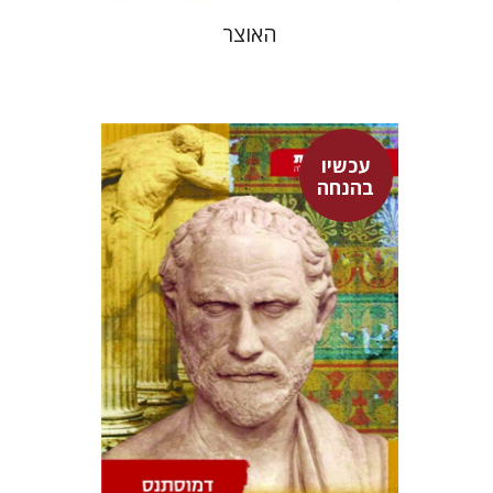
האוצר
עכשיו
דמוסתנס
בהנחה
דבורה גילולה
עכשיו בהנחה