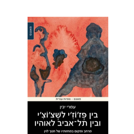
עמרי יבין
הנחת אתר ספר מודפס
$29
$32