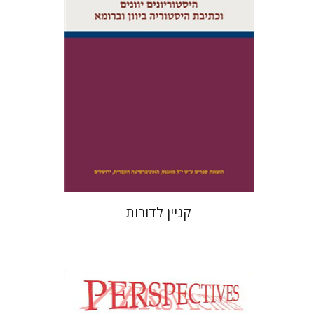
הנחת אתר ספר מודפס
$35
$39
קניין לדורות