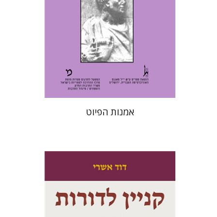
עכשיו בהנחה
$20
$28
אמנות הפיוט
דוד אשרי
דבורה גילולה