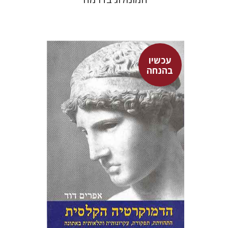
עכשיו
בהנחה
אפרים דוד
עכשיו בהנחה
$28
$39