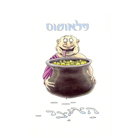
פלאוטוס
דבורה גילולה
הנחת אתר ספר מודפס
$16
$18