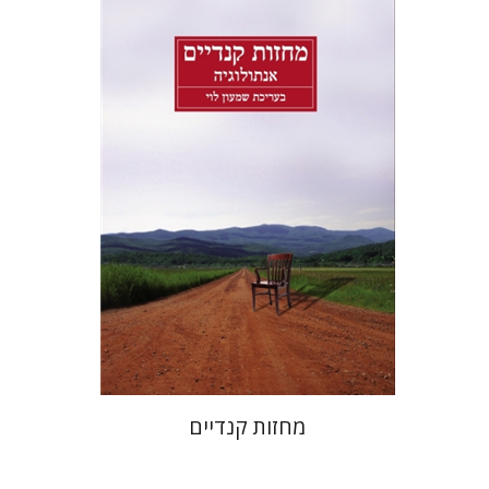
שמעון לוי
שמעון לוי
הנחת אתר ספר מודפס
$28
$31
מחזות קנדיים