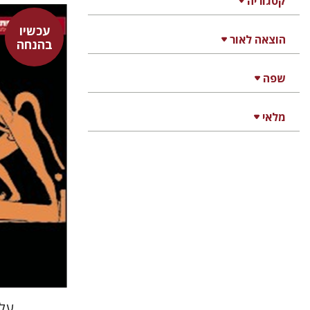
קטגוריה
עכשיו
דבורה גי
הוצאה לאור
בהנחה
שפה
מלאי
על