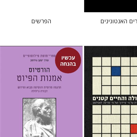
ים האנטונינים
הפרשים
עכשיו
קוינטוס הורטיוס פלקוס
בהנחה
דבורה גילולה