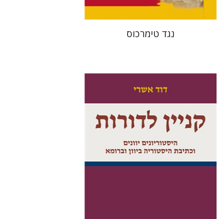
נגד טימרכוס
דוד אשרי
דבורה גילולה