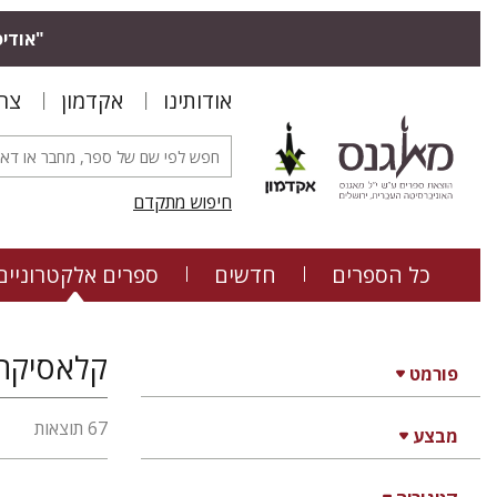
"אודיס
אודותינו
אקדמון
צר
חיפוש מתקדם
כל הספרים
חדשים
ספרים אלקטרוניים
קלאסיקה 
פורמט
67 תוצאות
מבצע