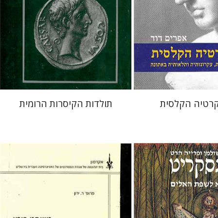
עכשיו בהנחה
עכשיו בהנחה
$62
$28
$85
$39
רטיה הקלסית
תולדות הקיסרות הרומית
פרייה הרט
דן מרידור