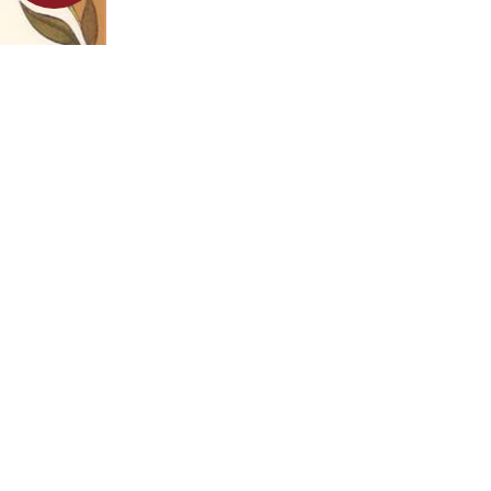
דבורה גי