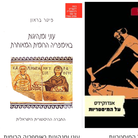
לולה
פיטר בראון
אורי שפיר
עכשיו בהנחה
הנחת אתר ספר מודפס
$22
$15
$25
$21
 המיסטריות
עוני ומנהיגות באימפריה הרומית