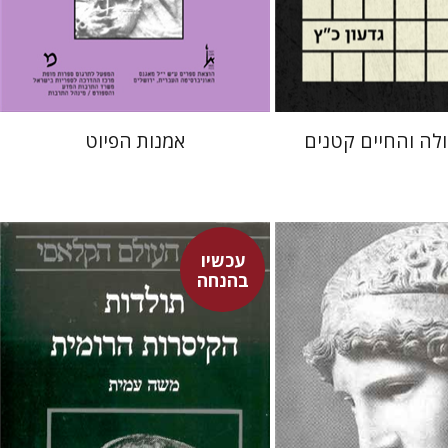
עכשיו בהנחה
עכשיו בהנחה
$20
$22
$28
$30
לה והחיים קטנים
אמנות הפיוט
עכשיו
משה עמית
בהנחה