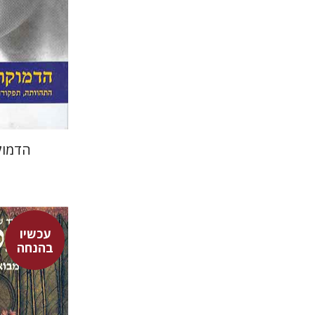
הדמוק
עכשיו
בהנחה
דוד שולמן