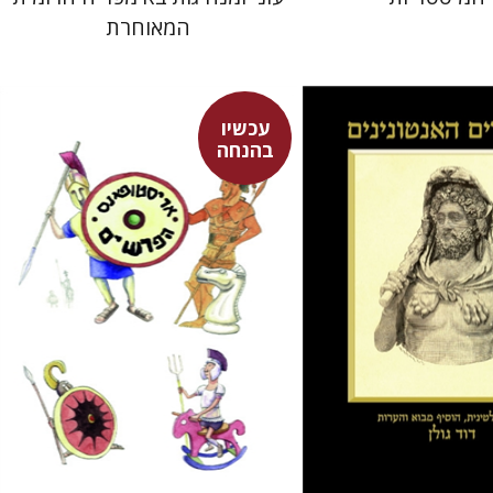
המאוחרת
עכשיו
אריסטופאנס
בהנחה
דבורה גילולה
זיוה כספי
עכשיו בהנחה
עכשיו בהנחה
$15
$31
$21
$43