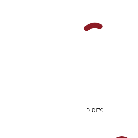
דבורה גילולה
פלוטוס