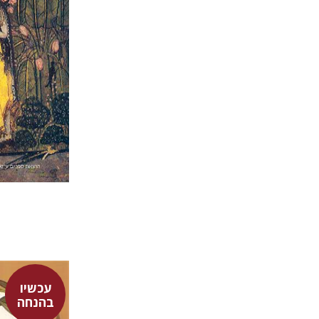
עכשיו
בהנחה
פובליוס ט