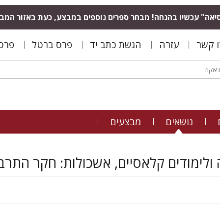
יאה" עכשיו בהנחה! מבחר ספרים נוספים במבצע, כעת באזור המב
ו קשר
עזרה
הגשת כתב יד
פרס ברטל
פרס 
נושאים
מבצעים
ולימודים קלאסיים, אשכולות: חקר התר