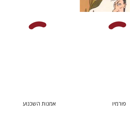
לולה
עכשיו בהנחה
$15
$21
פורמיו
אמנות השכנוע