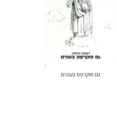
עכשיו בהנחה
$23
$31
גם סוקרטס בעננים
אריסטופאנס