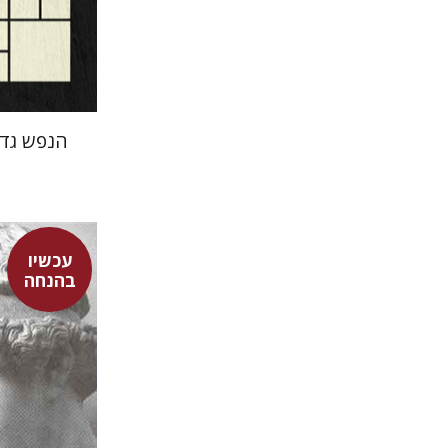
הנפש גדו
עכשיו
בהנחה
אפרים דוד