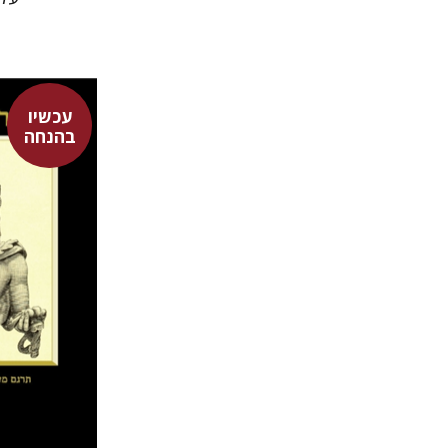
עכשיו
דוד גולן
בהנחה