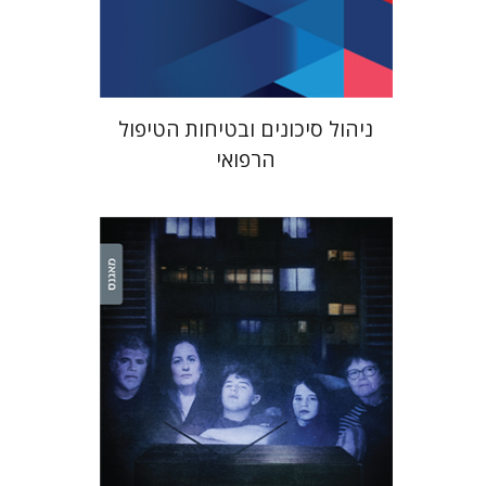
$41
$46
ניהול סיכונים ובטיחות הטיפול
הרפואי
אורנה לביא-פלינט