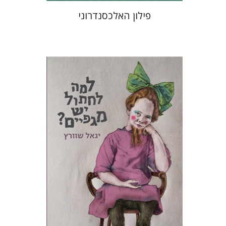
פילון האלכסנדרוני
יגאל שוורץ
תמי ישראלי
הנחת אתר ספר מודפס