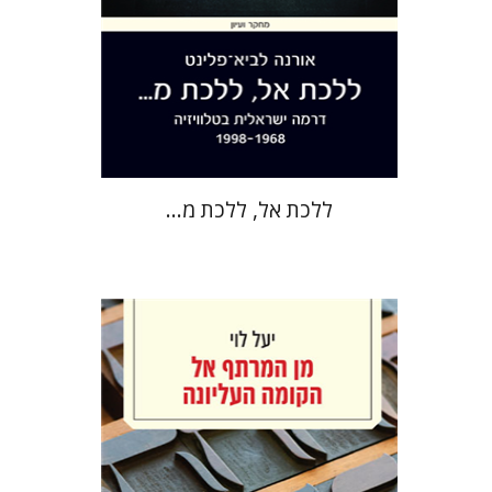
הנחת אתר ספר מודפס
$38
$42
ללכת אל, ללכת מ...
יעל לוי