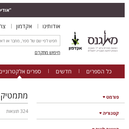
"אודיס
אודותינו
אקדמון
צר
חיפוש מתקדם
כל הספרים
חדשים
ספרים אלקטרוניים
מתמטיקה,
פורמט
324 תוצאות
קטגוריה