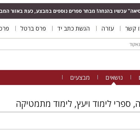
יאה" עכשיו בהנחה! מבחר ספרים נוספים במבצע, כעת באזור המב
ו קשר
עזרה
הגשת כתב יד
פרס ברטל
פרס 
נושאים
מבצעים
 ספרי לימוד ויעץ, לימוד מתמטיקה