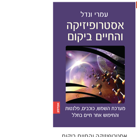
עמרי ונדל
הנחת אתר ספר מודפס
$21
$23
אסטרופיזיקה והחיים ביקום