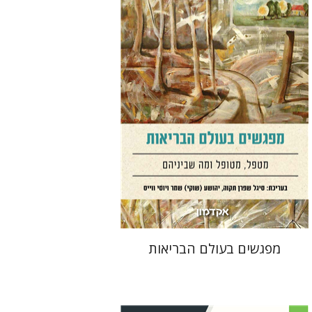
שמר
יוסי ווייס
הנחת אתר ספר מודפס
$38
$42
מפגשים בעולם הבריאות