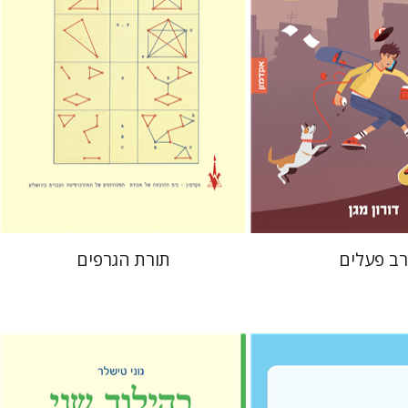
 אתר ספר מודפס
הנחת אתר ספר מודפס
$25
$22
$28
$25
רב פעלים
תורת הגרפים
גוני טישלר