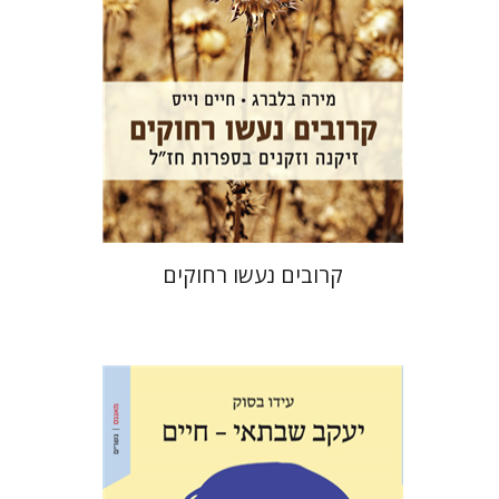
הנחת אתר ספר מודפס
$32
$35
קרובים נעשו רחוקים
עידו בסוק
אריאל הירשפלד