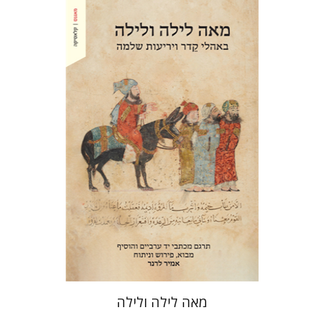
אמיר לרנר
אמיר לרנר
הנחת אתר ספר מודפס
$38
$42
מאה לילה ולילה