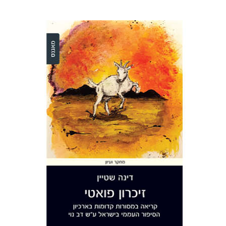
דינה שטיין
הנחת אתר ספר מודפס
$36
$40