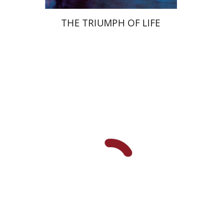
THE TRIUMPH OF LIFE
יהודה ליבס
יהודה ליבס
יהודית
וייס
יהודית וייס
הנחת אתר ספר מודפס