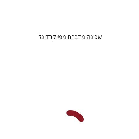
$41
$46
שכינה מדברת מפי קרדינל
יעל לוי