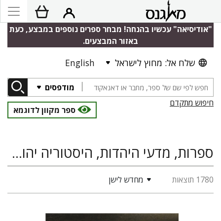
"אודיסיאה" עכשיו בהנחה! מבחר ספרים נוספים במבצע, כעת
באזור המבצעים.
שלח אל: מחוץ לישראל
English
מודפסים
חיפוש מתקדם
ספר מקוון לדוגמא
ספרות, מדעי היהדות, היסטוריה יהודית, מיסטיקה יהודית, חסידות
1780 תוצאות
מחדש לישן