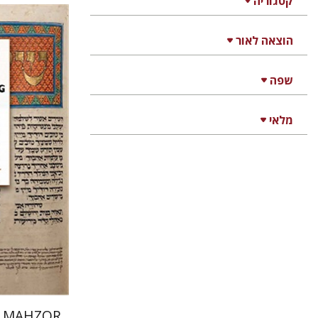
קטגוריה
הוצאה לאור
שפה
אליזבט
מלאי
הנחת
 MAHZOR