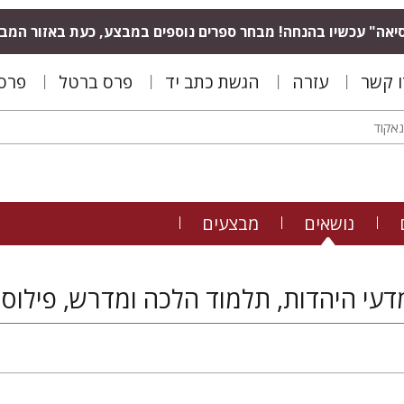
יאה" עכשיו בהנחה! מבחר ספרים נוספים במבצע, כעת באזור המב
ו קשר
עזרה
הגשת כתב יד
פרס ברטל
פרס 
נושאים
מבצעים
דעי היהדות, תלמוד הלכה ומדרש, פילוסו