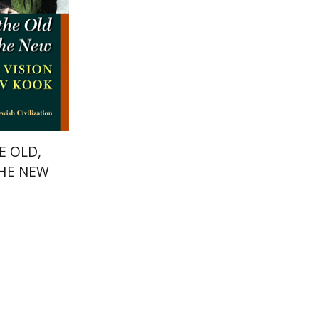
הנחת
E OLD,
THE NEW
יוסי לוין