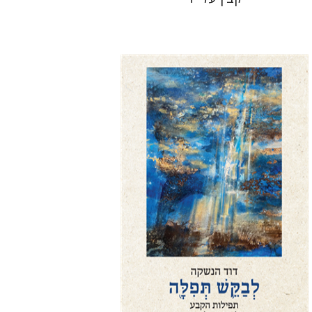
דוד הנשקה
הנחת אתר ספר מודפס
$76
$85