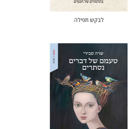
לבקש תפילה
שרה סבירי