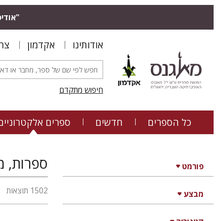
"אודיס
אודותינו
אקדמון
צר
חיפוש מתקדם
כל הספרים
חדשים
ספרים אלקטרוניים
ספרות, מ
פורמט
1502 תוצאות
מבצע