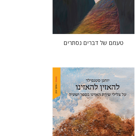
הנחת אתר ספר מודפס
$32
$35
טעמם של דברים נסתרים
יוחנן סטנפילד