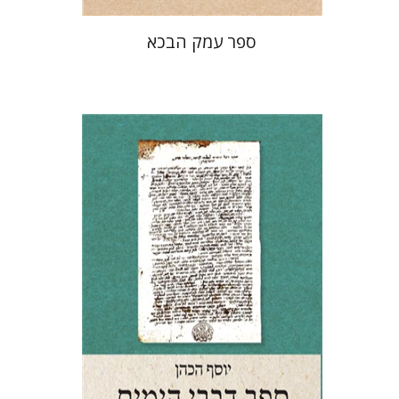
ספר עמק הבכא
יוסף הכהן
ראובן בונפיל
הנחת אתר ספר מודפס