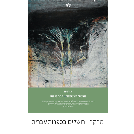
תמר ס' הס
אריאל הירשפלד
הנחת אתר ספר מודפס
$27
$30
מחקרי ירושלים בספרות עברית