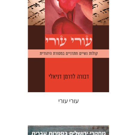
הנחת אתר ספר מודפס
$25
$28
עורי עורי