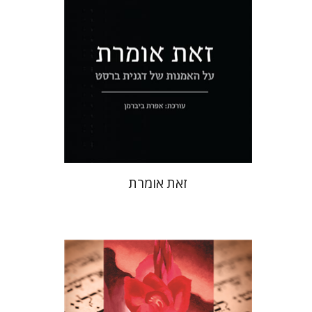
הנחת אתר ספר מודפס
$32
$35
זאת אומרת
דבורה לדרמן דניאלי