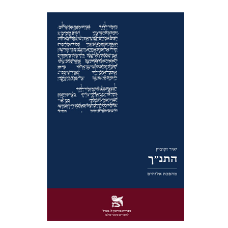
יאיר זקוביץ
הנחת אתר ספר מודפס
$32
$35