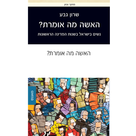
הנחת אתר ספר מודפס
$32
$35
האשה מה אומרת?
אורנה לוין