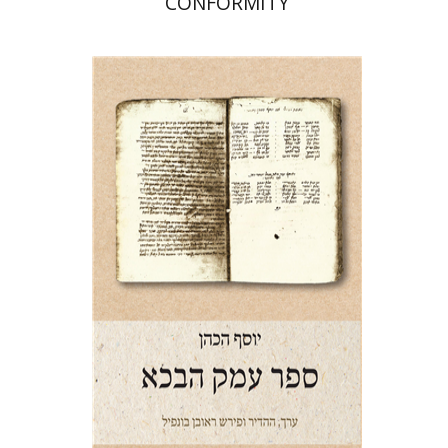
CONFORMITY
יוסף הכהן
ראובן בונפיל
הנחת אתר ספר מודפס
$28
$31