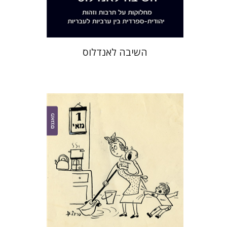
$32
$35
השיבה לאנדלוס
שרון גבע