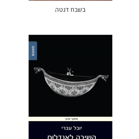
בשבח דנטה
יובל עברי
הנחת אתר ספר מודפס