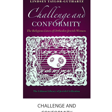
Lindsey Taylor-Guthartz
הנחת אתר ספר מודפס
$50
$55
CHALLENGE AND